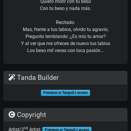
Quiero morir con tu beso
Con tu beso y nada más.
Recitado:
Mas, frente a tus labios, olvido tu agravio,
Pregunto temblando: ¿Es mío tu amor?
Y al ver que me ofreces de nuevo tus labios
Los beso mil veces con loca pasión...
Tanda Builder
Premium or TangoDJ access
Copyright
nd
Artist/2
Artist:
Premium or TangoDJ access