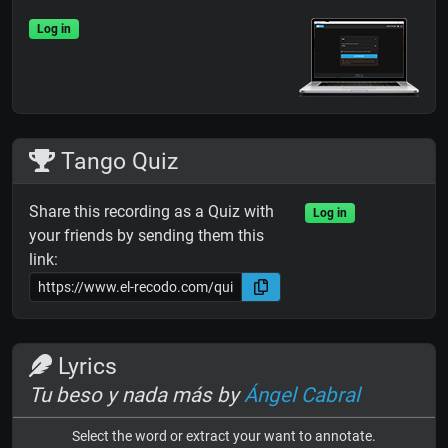
Log in
Tango Quiz
Share this recording as a Quiz with
Log in
your friends by sending them this
link:
Lyrics
Tu beso y nada más by
Ángel Cabral
Select the word or extract your want to annotate.