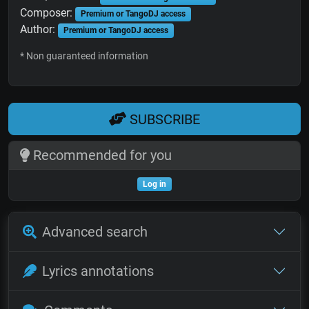
Composer:
Premium or TangoDJ access
Author:
Premium or TangoDJ access
* Non guaranteed information
SUBSCRIBE
Recommended for you
Log in
Advanced search
Lyrics annotations