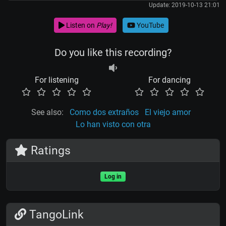
Update: 2019-10-13 21:01
Listen on
Play!
YouTube
Do you like this recording?
For listening
For dancing
See also:
Como dos extraños
El viejo amor
Lo han visto con otra
Ratings
Log in
TangoLink