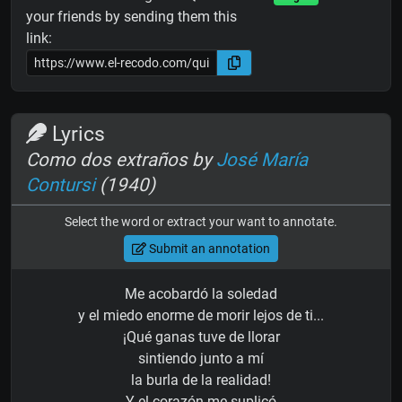
your friends by sending them this
link:
Lyrics
Como dos extraños by
José María
Contursi
(1940)
Select the word or extract your want to annotate.
Submit an annotation
Me acobardó la soledad
y el miedo enorme de morir lejos de ti...
¡Qué ganas tuve de llorar
sintiendo junto a mí
la burla de la realidad!
Y el corazón me suplicó