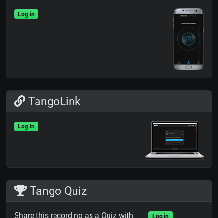
Log in
TangoLink
Log in
Tango Quiz
Share this recording as a Quiz with
Log in