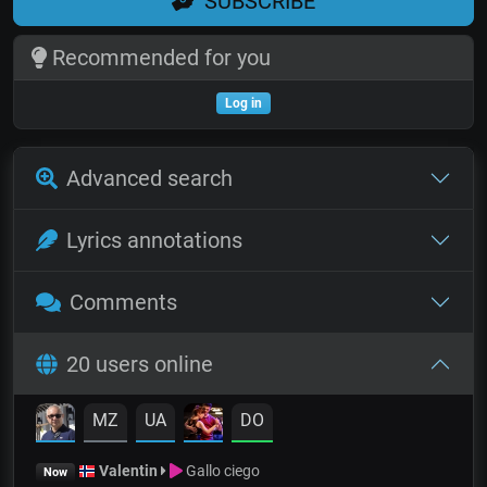
SUBSCRIBE
Recommended for you
Log in
Advanced search
Lyrics annotations
Comments
20 users online
MZ
UA
DO
Valentin
Gallo ciego
Now