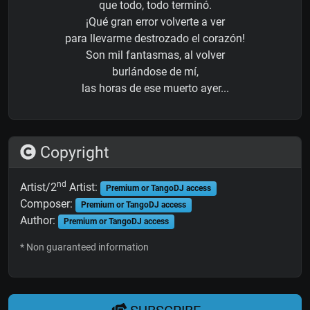
que todo, todo terminó.
¡Qué gran error volverte a ver
para llevarme destrozado el corazón!
Son mil fantasmas, al volver
burlándose de mí,
las horas de ese muerto ayer...
Copyright
nd
Artist/2
Artist:
Premium or TangoDJ access
Composer:
Premium or TangoDJ access
Author:
Premium or TangoDJ access
* Non guaranteed information