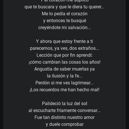
que te buscara y que le diera tu querer...
Me lo pedía el corazón
y entonces te busqué
creyéndote mi salvación...
Y ahora que estoy frente a ti
parecemos, ya ves, dos extraños...
Lección que por fin aprendí:
¡cómo cambian las cosas los años!
Angustia de saber muertas ya
la ilusión y la fe...
Perdón si me ves lagrimear...
¡Los recuerdos me han hecho mal!
Palideció la luz del sol
al escucharte fríamente conversar...
Fue tan distinto nuestro amor
y duele comprobar