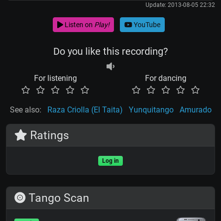
Update: 2013-08-05 22:32
Listen on
Play!
YouTube
Do you like this recording?
For listening
For dancing
See also:
Raza Criolla (El Taita)
Yunquitango
Amurado
Ratings
Log in
Tango Scan