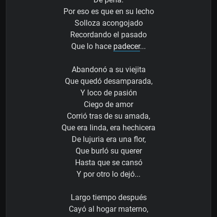
Por eso es que en su lecho
Solloza acongojado
Recordando el pasado
Que lo hace
padecer
...
Abandonó a su viejita
Que quedó desamparada,
Y loco de pasión
Ciego de amor
Corrió tras de su amada,
Que era linda, era hechicera
De lujuria era una flor,
Que burló su querer
Hasta que se cansó
Y por otro lo dejó...
Largo tiempo después
Cayó al hogar materno,