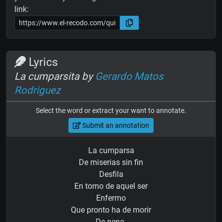
link:
Lyrics
La cumparsita by
Gerardo Matos
Rodriguez
Select the word or extract your want to annotate.
Submit an annotation
La cumparsa
De miserias sin fin
Desfila
En torno de aquel ser
Enfermo
Que pronto ha de morir
De pena.