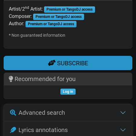
nd
Artist/2
Artist:
Premium or TangoDJ access
Composer:
Premium or TangoDJ access
Author:
Premium or TangoDJ access
* Non guaranteed information
SUBSCRIBE
Recommended for you
Log in
Advanced search
Lyrics annotations