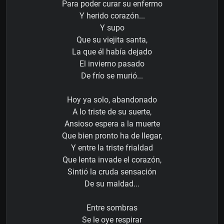
Para poder curar su enfermo
Y herido corazón...
Y supo
Que su viejita santa,
La que él había dejado
El invierno pasado
De frío se murió...
Hoy ya solo, abandonado
A lo triste de su suerte,
Ansioso espera a la muerte
Que bien pronto ha de llegar,
Y entre la triste frialdad
Que lenta invade el corazón,
Sintió la cruda sensación
De su maldad...
Entre sombras
Se le oye respirar