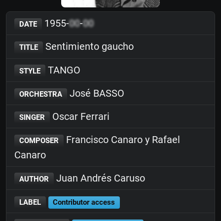
1955-
00
-
00
DATE
Sentimiento gaucho
TITLE
TANGO
STYLE
José BASSO
ORCHESTRA
Oscar Ferrari
SINGER
Francisco Canaro y Rafael
COMPOSER
Canaro
Juan Andrés Caruso
AUTHOR
LABEL
Contributor access