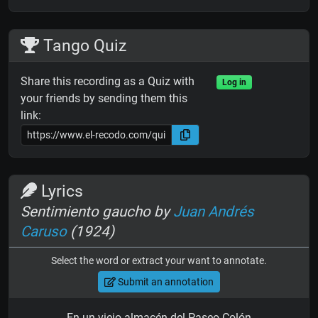
Tango Quiz
Share this recording as a Quiz with
Log in
your friends by sending them this
link:
Lyrics
Sentimiento gaucho by
Juan Andrés
Caruso
(1924)
Select the word or extract your want to annotate.
Submit an annotation
En un viejo almacén del Paseo Colón