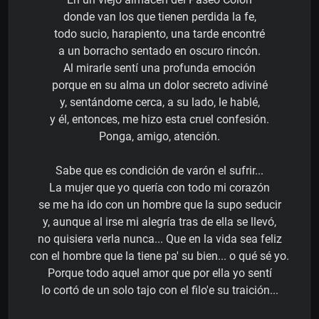
donde van los que tienen perdida la fe,
todo sucio, harapiento, una tarde encontré
a un borracho sentado en oscuro rincón.
Al mirarle sentí una profunda emoción
porque en su alma un dolor secreto adiviné
y, sentándome cerca, a su lado, le hablé,
y él, entonces, me hizo esta cruel confesión.
Ponga, amigo, atención.
Sabe que es condición de varón el sufrir...
La mujer que yo quería con todo mi corazón
se me ha ido con un hombre que la supo seducir
y, aunque al irse mi alegría tras de ella se llevó,
no quisiera verla nunca... Que en la vida sea feliz
con el hombre que la tiene pa' su bien... o qué sé yo.
Porque todo aquel amor que por ella yo sentí
lo cortó de un solo tajo con el filo'e su traición...