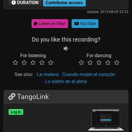
DURATION
Contributor access
Update: 2013-08-05 22:32
Listen on
Play!
YouTube
Do you like this recording?
For listening
For dancing
See also:
La maleva
Cuando muere el corazón
Lo siento en el alma
TangoLink
Log in