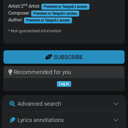
nd
Artist/2
Artist:
Premium or TangoDJ access
Composer:
Premium or TangoDJ access
Author:
Premium or TangoDJ access
* Non guaranteed information
SUBSCRIBE
Recommended for you
Log in
Advanced search
Lyrics annotations