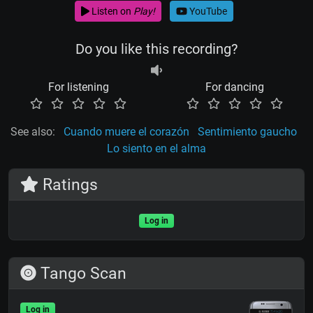
Listen on
Play!
YouTube
Do you like this recording?
For listening
For dancing
See also:
Cuando muere el corazón
Sentimiento gaucho
Lo siento en el alma
Ratings
Log in
Tango Scan
Log in