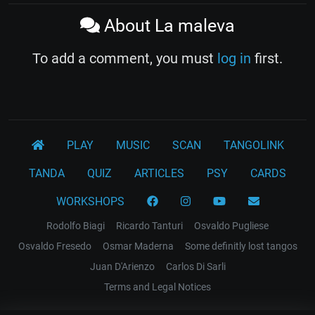
About La maleva
To add a comment, you must
log in
first.
PLAY
MUSIC
SCAN
TANGOLINK
TANDA
QUIZ
ARTICLES
PSY
CARDS
WORKSHOPS
Rodolfo Biagi
Ricardo Tanturi
Osvaldo Pugliese
Osvaldo Fresedo
Osmar Maderna
Some definitly lost tangos
Juan D'Arienzo
Carlos Di Sarli
Terms and Legal Notices