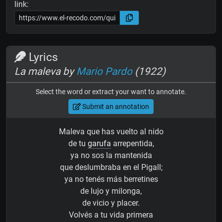
link:
Lyrics
La maleva by
Mario Pardo
(1922)
Select the word or extract your want to annotate.
Submit an annotation
Maleva que has vuelto al nido
de tu
garufa
arrepentida,
ya no sos la mantenida
que deslumbraba en el Pigall;
ya no tenés más berretines
de lujo y milonga,
de vicio y placer.
Volvés a tu vida primera