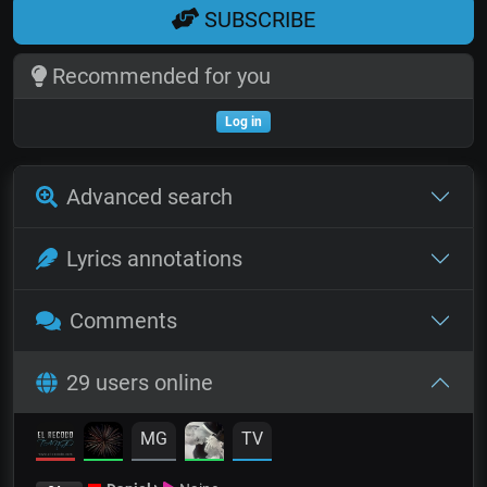
SUBSCRIBE
Recommended for you
Log in
Advanced search
Lyrics annotations
Comments
29 users online
MG
TV