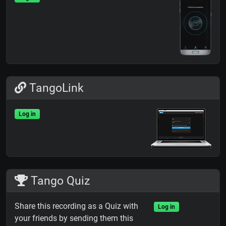
TangoLink
Log in
Tango Quiz
Share this recording as a Quiz with
Log in
your friends by sending them this