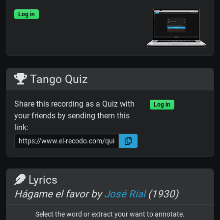
Log in
Tango Quiz
Share this recording as a Quiz with
Log in
your friends by sending them this
link:
Lyrics
Hágame el favor by
José Rial
(1930)
Select the word or extract your want to annotate.