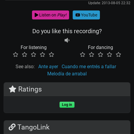
Update: 2013-08-05 22:32
Listen on
Play!
YouTube
Do you like this recording?
For listening
For dancing
See also:
Ante ayer
Cuando me entrés a fallar
Melodía de arrabal
Ratings
Log in
TangoLink