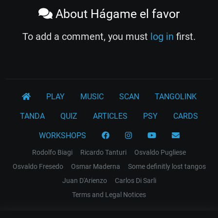
About Hágame el favor
To add a comment, you must
log in
first.
PLAY
MUSIC
SCAN
TANGOLINK
TANDA
QUIZ
ARTICLES
PSY
CARDS
WORKSHOPS
Rodolfo Biagi
Ricardo Tanturi
Osvaldo Pugliese
Osvaldo Fresedo
Osmar Maderna
Some definitly lost tangos
Juan D'Arienzo
Carlos Di Sarli
Terms and Legal Notices