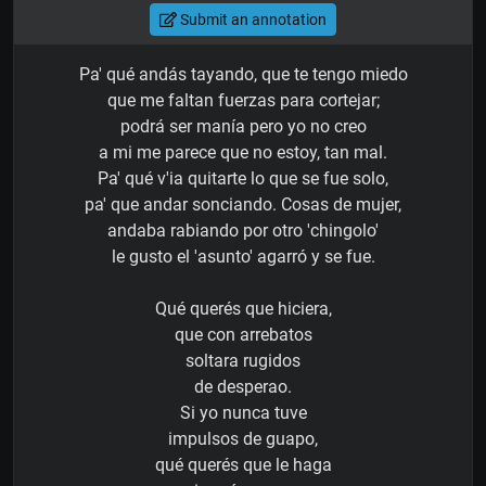
Submit an annotation
Pa' qué andás tayando, que te tengo miedo
que me faltan fuerzas para cortejar;
podrá ser manía pero yo no creo
a mi me parece que no estoy, tan mal.
Pa' qué v'ia quitarte lo que se fue solo,
pa' que andar sonciando. Cosas de mujer,
andaba rabiando por otro 'chingolo'
le gusto el 'asunto' agarró y se fue.
Qué querés que hiciera,
que con arrebatos
soltara rugidos
de desperao.
Si yo nunca tuve
impulsos de guapo,
qué querés que le haga