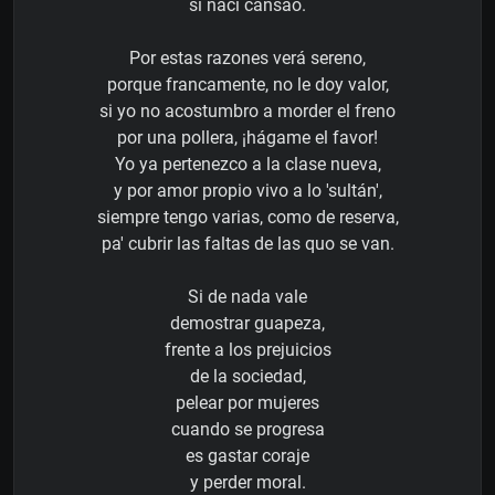
si nací cansao.
Por estas razones verá sereno,
porque francamente, no le doy valor,
si yo no acostumbro a morder el freno
por una pollera, ¡hágame el favor!
Yo ya pertenezco a la clase nueva,
y por amor propio vivo a lo 'sultán',
siempre tengo varias, como de reserva,
pa' cubrir las faltas de las quo se van.
Si de nada vale
demostrar guapeza,
frente a los prejuicios
de la sociedad,
pelear por mujeres
cuando se progresa
es gastar coraje
y perder moral.