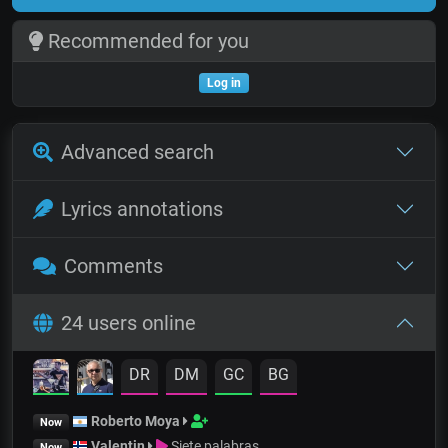
Recommended for you
Log in
Advanced search
Lyrics annotations
Comments
24 users online
DR
DM
GC
BG
Roberto Moya
Now
Valentin
Siete palabras
Now