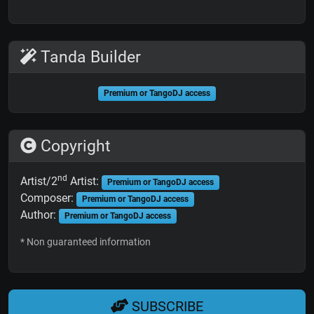
Tanda Builder
Premium or TangoDJ access
Copyright
nd
Artist/2
Artist:
Premium or TangoDJ access
Composer:
Premium or TangoDJ access
Author:
Premium or TangoDJ access
* Non guaranteed information
SUBSCRIBE