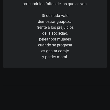
pa' cubrir las faltas de las quo se van.
Si de nada vale
demostrar guapeza,
frente a los prejuicios
de la sociedad,
pelear por mujeres
cuando se progresa
es gastar coraje
y perder moral.