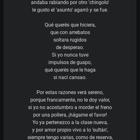
andaba rabiando por otro 'chingolo'
le gusto el 'asunto' agarró y se fue.
Qué querés que hiciera,
que con arrebatos
soltara rugidos
de desperao.
Si yo nunca tuve
impulsos de guapo,
qué querés que le haga
si nací cansao.
Por estas razones verá sereno,
porque francamente, no le doy valor,
si yo no acostumbro a morder el freno
por una pollera, ¡hágame el favor!
Yo ya pertenezco a la clase nueva,
y por amor propio vivo a lo 'sultán',
siempre tengo varias, como de reserva,