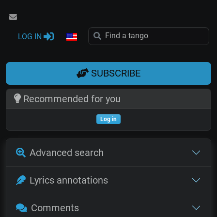
LOG IN
SUBSCRIBE
Recommended for you
Log in
Advanced search
Lyrics annotations
Comments