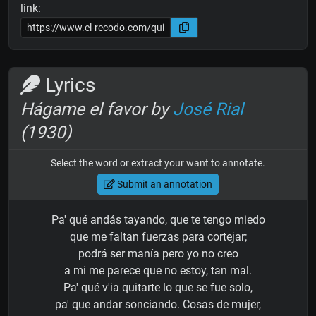
link:
Lyrics
Hágame el favor by
José Rial
(1930)
Select the word or extract your want to annotate.
Submit an annotation
Pa' qué andás tayando, que te tengo miedo
que me faltan fuerzas para cortejar;
podrá ser manía pero yo no creo
a mi me parece que no estoy, tan mal.
Pa' qué v'ia quitarte lo que se fue solo,
pa' que andar sonciando. Cosas de mujer,