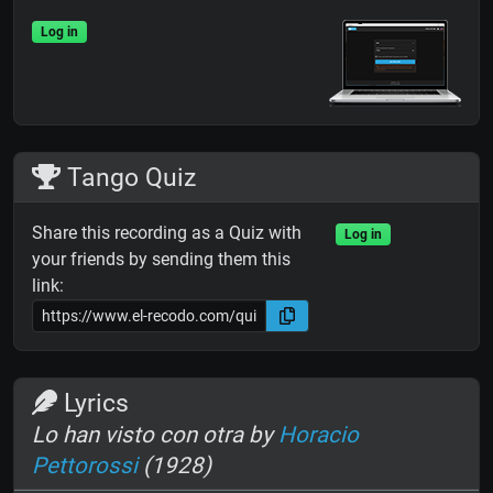
Log in
Tango Quiz
Share this recording as a Quiz with
Log in
your friends by sending them this
link:
Lyrics
Lo han visto con otra by
Horacio
Pettorossi
(1928)