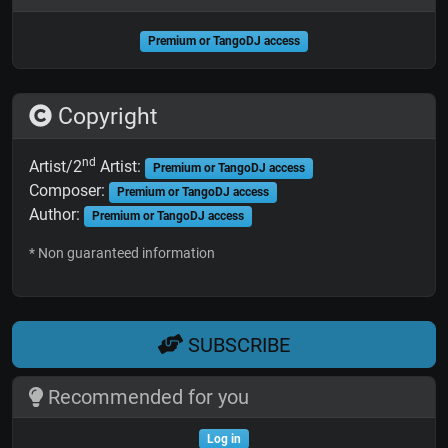
Premium or TangoDJ access
Copyright
nd
Artist/2
Artist:
Premium or TangoDJ access
Composer:
Premium or TangoDJ access
Author:
Premium or TangoDJ access
* Non guaranteed information
SUBSCRIBE
Recommended for you
Log in