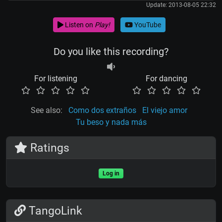
Update: 2013-08-05 22:32
Listen on
Play!
YouTube
Do you like this recording?
For listening
For dancing
See also:
Como dos extraños
El viejo amor
Tu beso y nada más
Ratings
Log in
TangoLink