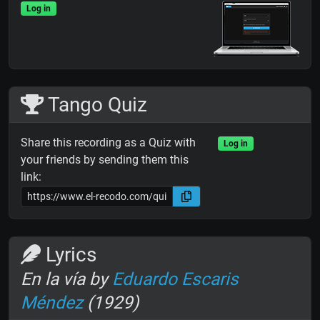
Log in
Tango Quiz
Share this recording as a Quiz with
Log in
your friends by sending them this
link:
Lyrics
En la vía by
Eduardo Escaris
Méndez
(1929)