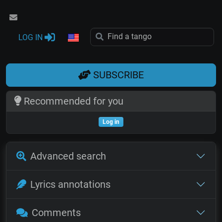
LOG IN
SUBSCRIBE
Recommended for you
Log in
Advanced search
Lyrics annotations
Comments