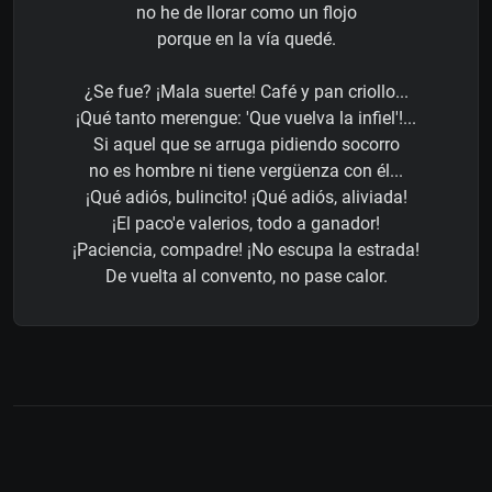
no he de llorar como un flojo
porque en la vía quedé.
¿Se fue? ¡Mala suerte! Café y pan criollo...
¡Qué tanto merengue: 'Que vuelva la infiel'!...
Si aquel que se arruga pidiendo socorro
no es hombre ni tiene vergüenza con él...
¡Qué adiós, bulincito! ¡Qué adiós, aliviada!
¡El paco'e valerios, todo a ganador!
¡Paciencia, compadre! ¡No escupa la estrada!
De vuelta al convento, no pase calor.