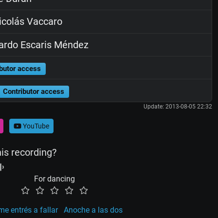
colás Vaccaro
rdo Escaris Méndez
butor access
Contributor access
Update: 2013-08-05 22:32
YouTube
his recording?
For dancing
e entrés a fallar
Anoche a las dos