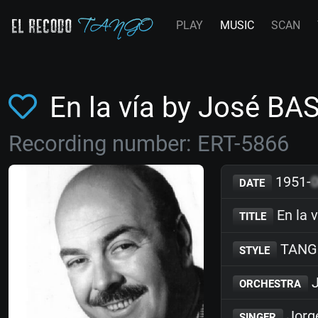
PLAY
MUSIC
SCAN
En la vía by José BA
Recording number: ERT-5866
1951-
DATE
En la v
TITLE
TANG
STYLE
J
ORCHESTRA
Jorg
SINGER