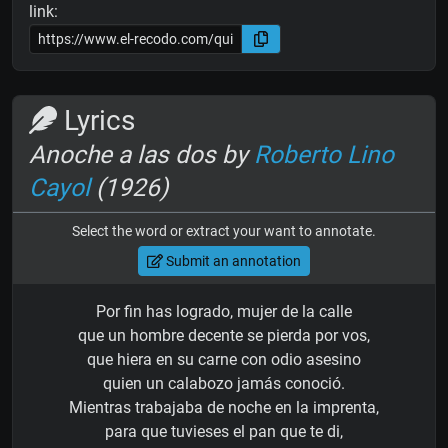
link:
Lyrics
Anoche a las dos by
Roberto Lino
Cayol
(1926)
Select the word or extract your want to annotate.
Submit an annotation
Por fin has logrado, mujer de la calle
que un hombre decente se pierda por vos,
que hiera en su carne con odio asesino
quien un calabozo jamás conoció.
Mientras trabajaba de noche en la imprenta,
para que tuvieses el pan que te di,