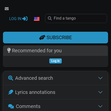
LOG IN
SUBSCRIBE
Recommended for you
Log in
Advanced search
Lyrics annotations
Comments