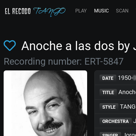
PLAY
MUSIC
SCAN
Anoche a las dos by
Recording number: ERT-5847
1950-
DATE
Anoche
TITLE
TANG
STYLE
J
ORCHESTRA
Jorg
SINGER