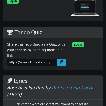
Log in
Tango Quiz
Share this recording as a Quiz with
Log in
your friends by sending them this
link:
Lyrics
Anoche a las dos by
Roberto Lino Cayol
(1926)
Select the word or extract your want to annotate.