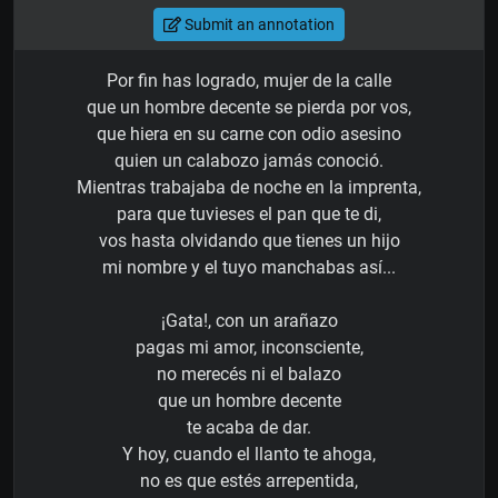
Submit an annotation
Por fin has logrado, mujer de la calle
que un hombre decente se pierda por vos,
que hiera en su carne con odio asesino
quien un calabozo jamás conoció.
Mientras trabajaba de noche en la imprenta,
para que tuvieses el pan que te di,
vos hasta olvidando que tienes un hijo
mi nombre y el tuyo manchabas así...
¡Gata!, con un arañazo
pagas mi amor, inconsciente,
no merecés ni el balazo
que un hombre decente
te acaba de dar.
Y hoy, cuando el llanto te ahoga,
no es que estés arrepentida,