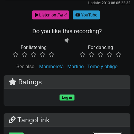
Update: 2013-08-05 22:32
Listen on
Play!
YouTube
Do you like this recording?
For listening
For dancing
See also:
Mamboretá
Martirio
Tomo y obligo
Ratings
Log in
TangoLink