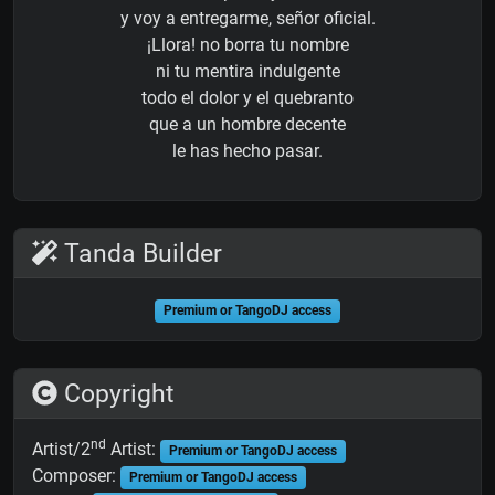
y voy a entregarme, señor oficial.
¡Llora! no borra tu nombre
ni tu mentira indulgente
todo el dolor y el quebranto
que a un hombre decente
le has hecho pasar.
Tanda Builder
Premium or TangoDJ access
Copyright
nd
Artist/2
Artist:
Premium or TangoDJ access
Composer:
Premium or TangoDJ access