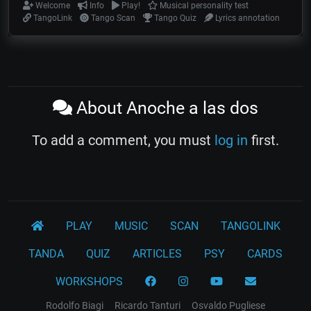
Welcome
Info
Play!
Musical personality test
TangoLink
Tango Scan
Tango Quiz
Lyrics annotation
About Anoche a las dos
To add a comment, you must
log in
first.
PLAY
MUSIC
SCAN
TANGOLINK
TANDA
QUIZ
ARTICLES
PSY
CARDS
WORKSHOPS
Rodolfo Biagi
Ricardo Tanturi
Osvaldo Pugliese