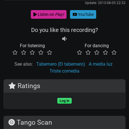
Update: 2013-08-05 22:32
Listen on
Play!
YouTube
Do you like this recording?
For listening
For dancing
See also:
Tabernero (El tabernero)
A media luz
Triste comedia
Ratings
Log in
Tango Scan