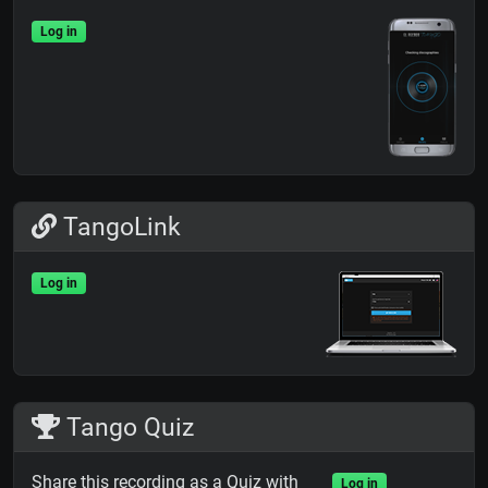
Log in
TangoLink
Log in
Tango Quiz
Share this recording as a Quiz with
Log in