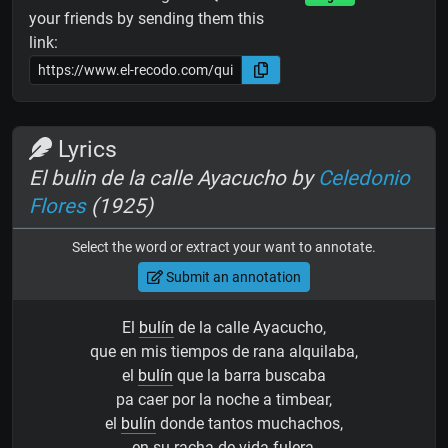
your friends by sending them this
link:
Lyrics
El bulin de la calle Ayacucho by
Celedonio
Flores
(1925)
Select the word or extract your want to annotate.
Submit an annotation
El
bulín
de la calle Ayacucho,
que en mis tiempos de rana alquilaba,
el
bulín
que la barra buscaba
pa caer por la noche a timbear,
el
bulín
donde tantos muchachos,
en su racha de vida fulera,