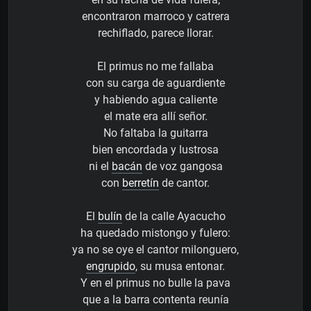
encontraron marroco y catrera
rechiflado, parece llorar.
El primus no me fallaba
con su carga de aguardiente
y habiendo agua caliente
el mate era allí señor.
No faltaba la guitarra
bien encordada y lustrosa
ni el
bacán
de voz gangosa
con
berretín
de cantor.
El
bulín
de la calle Ayacucho
ha quedado mistongo y fulero:
ya no se oye el cantor milonguero,
engrupido
, su musa entonar.
Y en el primus no bulle la pava
que a la barra contenta reunía