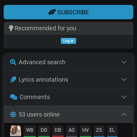
SUBSCRIBE
Recommended for you
Log in
Advanced search
Lyrics annotations
Comments
53 users online
WB
DD
DB
AG
HV
ZS
EL