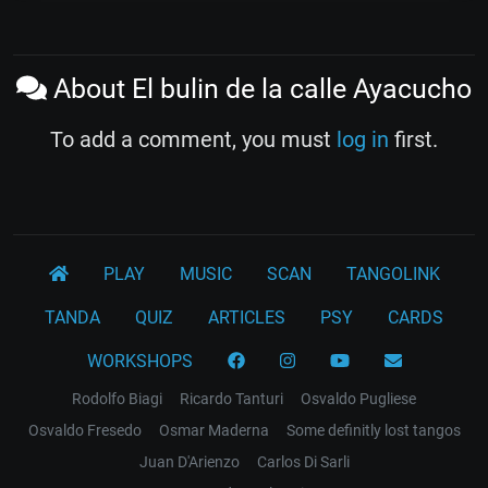
About El bulin de la calle Ayacucho
To add a comment, you must
log in
first.
PLAY
MUSIC
SCAN
TANGOLINK
TANDA
QUIZ
ARTICLES
PSY
CARDS
WORKSHOPS
Rodolfo Biagi
Ricardo Tanturi
Osvaldo Pugliese
Osvaldo Fresedo
Osmar Maderna
Some definitly lost tangos
Juan D'Arienzo
Carlos Di Sarli