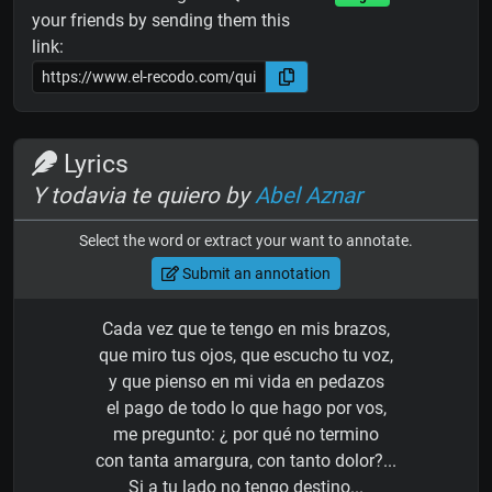
your friends by sending them this
link:
Lyrics
Y todavia te quiero by
Abel Aznar
Select the word or extract your want to annotate.
Submit an annotation
Cada vez que te tengo en mis brazos,
que miro tus ojos, que escucho tu voz,
y que pienso en mi vida en pedazos
el pago de todo lo que hago por vos,
me pregunto: ¿ por qué no termino
con tanta amargura, con tanto dolor?...
Si a tu lado no tengo destino...