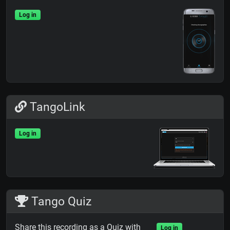
Log in
TangoLink
Log in
Tango Quiz
Share this recording as a Quiz with
Log in