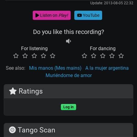
Update: 2013-08-05 22:32
Listen on
Play!
YouTube
Do you like this recording?
For listening
For dancing
See also:
Mis manos (Mes mains)
A la mujer argentina
Muriéndome de amor
Ratings
Log in
Tango Scan