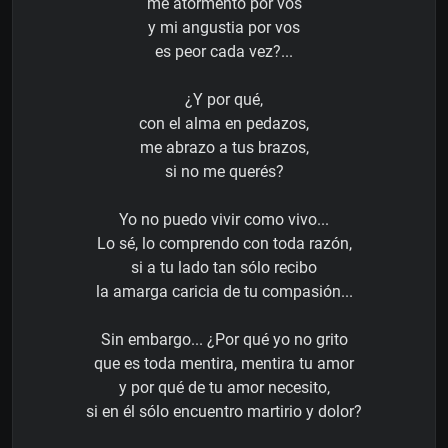
me atormento por vos
y mi angustia por vos
es peor cada vez?...
¿Y por qué,
con el alma en pedazos,
me abrazo a tus brazos,
si no me querés?
Yo no puedo vivir como vivo...
Lo sé, lo comprendo con toda razón,
si a tu lado tan sólo recibo
la amarga caricia de tu compasión...
Sin embargo... ¿Por qué yo no grito
que es toda mentira, mentira tu amor
y por qué de tu amor necesito,
si en él sólo encuentro martirio y dolor?