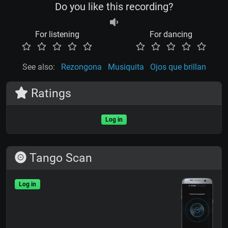
Do you like this recording?
For listening
For dancing
See also:
Rezongona
Musiquita
Ojos que brillan
Ratings
Log in
Tango Scan
Log in