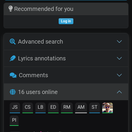
Recommended for you
Log in
Advanced search
Lyrics annotations
Comments
16 users online
JS
CS
LB
ED
RM
AM
ST
PI