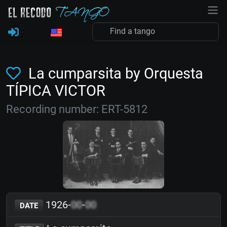
La cumparsita by Orquesta
TÍPICA VICTOR
Recording number: ERT-5812
1926-
00
-
00
DATE