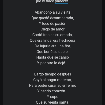
Que lo hace
padecer
...
Abandonó a su viejita
Que quedó desamparada,
Y loco de pasión
Ciego de amor
Corrió tras de su amada,
Que era linda, era hechicera
De lujuria era una flor,
Que burló su querer
Hasta que se cansó
Y por otro lo dejó...
Largo tiempo después
Cayó al hogar materno,
Para poder curar su enfermo
Y herido corazón...
Y supo
Que su viejita santa,