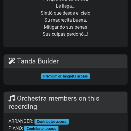
Le llega...
Sintió que desde el cielo
Su madrecita buena,
Mitigando sus penas
Sus culpas perdonó...!
Tanda Builder
Premium or TangoDJ access
Orchestra members on this
recording
ARRANGER:
Contributor access
PIANO:
Contributor access