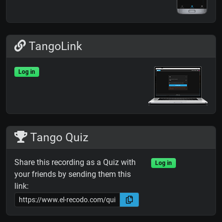
TangoLink
Log in
Tango Quiz
Share this recording as a Quiz with
Log in
your friends by sending them this
link: