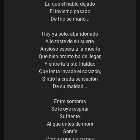
La que él había dejado
El invierno pasado
De frío se murió...
Hoy ya solo, abandonado
A lo triste de su suerte,
Ansioso espera a la muerte
Que bien pronto ha de llegar,
Y entre la triste frialdad
Que lenta invade el corazón,
Sintió la cruda sensación
De su maldad...
Entre sombras
Se le oye respirar
Sufriente,
Al que antes de morir
Sonríe
Porque una dulce paz