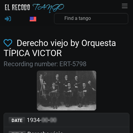
Derecho viejo by Orquesta
TÍPICA VICTOR
Recording number: ERT-5798
1934-
00
-
00
DATE