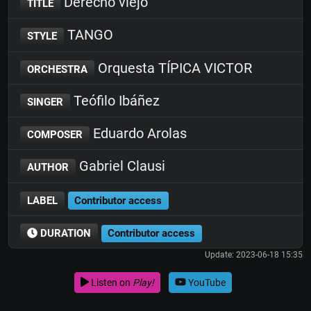
Derecho viejo
TITLE
TANGO
STYLE
Orquesta TÍPICA VICTOR
ORCHESTRA
Teófilo Ibáñez
SINGER
Eduardo Arolas
COMPOSER
Gabriel Clausi
AUTHOR
LABEL
Contributor access
DURATION
Contributor access
Update: 2023-06-18 15:35
Listen on
Play!
YouTube