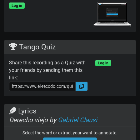
Log in
Tango Quiz
Share this recording as a Quiz with
Log in
your friends by sending them this
link:
Lyrics
Derecho viejo by
Gabriel Clausi
Select the word or extract your want to annotate.