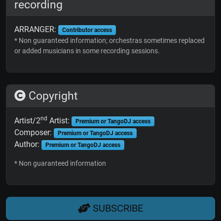
recording
ARRANGER:
Contributor access
* Non guaranteed information; orchestras sometimes replaced
or added musicians in some recording sessions.
Copyright
nd
Artist/2
Artist:
Premium or TangoDJ access
Composer:
Premium or TangoDJ access
Author:
Premium or TangoDJ access
* Non guaranteed information
SUBSCRIBE