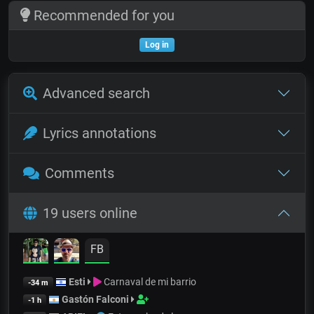
Recommended for you
Log in
Advanced search
Lyrics annotations
Comments
19 users online
FB
Esti
Carnaval de mi barrio
-34 m
Gastón Falconi
-1 h