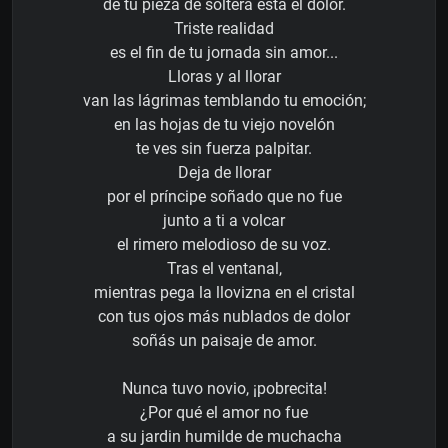
de tu pieza de soltera está el dolor.
Triste realidad
es el fin de tu jornada sin amor...
Lloras y al llorar
van las lágrimas temblando tu emoción;
en las hojas de tu viejo novelón
te ves sin fuerza palpitar.
Deja de llorar
por el príncipe soñado que no fue
junto a ti a volcar
el rimero melodioso de su voz.
Tras el ventanal,
mientras pega la llovizna en el cristal
con tus ojos más nublados de dolor
soñás un paisaje de amor.
Nunca tuvo novio, ¡pobrecita!
¿Por qué el amor no fue
a su jardin humilde de muchacha