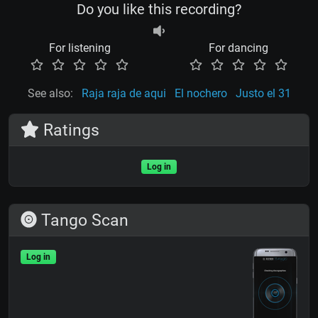
Do you like this recording?
For listening
For dancing
See also:
Raja raja de aqui
El nochero
Justo el 31
Ratings
Log in
Tango Scan
Log in