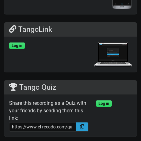
TangoLink
Log in
Tango Quiz
Share this recording as a Quiz with
Log in
your friends by sending them this
link: