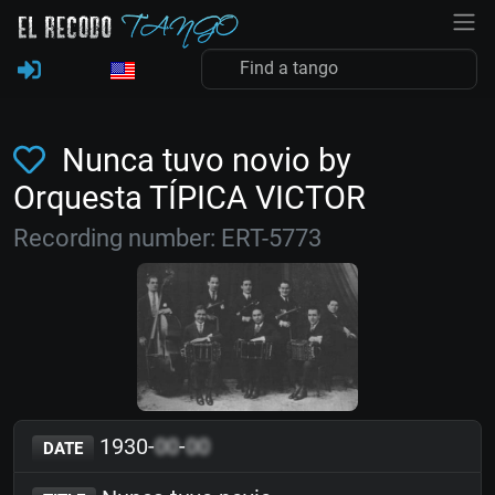
Nunca tuvo novio by
Orquesta TÍPICA VICTOR
Recording number: ERT-5773
1930-
00
-
00
DATE