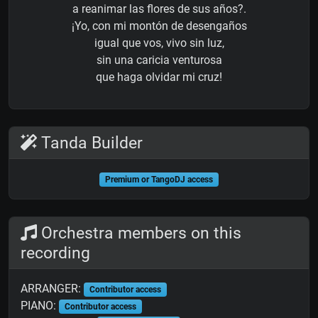
a reanimar las flores de sus años?.
¡Yo, con mi montón de desengaños
igual que vos, vivo sin luz,
sin una caricia venturosa
que haga olvidar mi cruz!
Tanda Builder
Premium or TangoDJ access
Orchestra members on this
recording
ARRANGER:
Contributor access
PIANO:
Contributor access