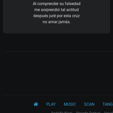
Al comprender su falsedad
me sorprendió tal actitud
después juré por esta cruz
no amar jamás.
PLAY
MUSIC
SCAN
TANG