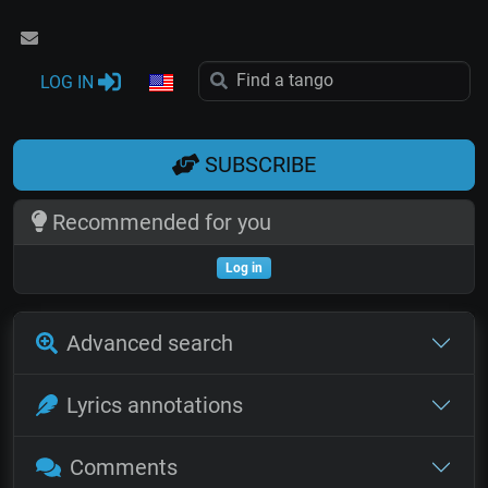
LOG IN
SUBSCRIBE
Recommended for you
Log in
Advanced search
Lyrics annotations
Comments