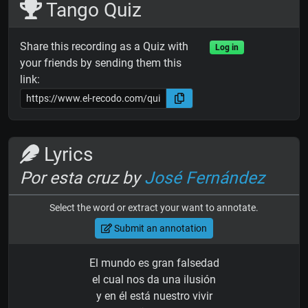
Tango Quiz
Share this recording as a Quiz with
Log in
your friends by sending them this
link:
Lyrics
Por esta cruz by
José Fernández
Select the word or extract your want to annotate.
Submit an annotation
El mundo es gran falsedad
el cual nos da una ilusión
y en él está nuestro vivir