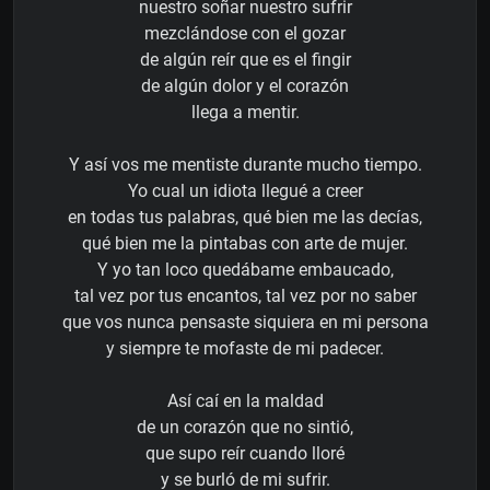
nuestro soñar nuestro sufrir
mezclándose con el gozar
de algún reír que es el fingir
de algún dolor y el corazón
llega a mentir.
Y así vos me mentiste durante mucho tiempo.
Yo cual un idiota llegué a creer
en todas tus palabras, qué bien me las decías,
qué bien me la pintabas con arte de mujer.
Y yo tan loco quedábame embaucado,
tal vez por tus encantos, tal vez por no saber
que vos nunca pensaste siquiera en mi persona
y siempre te mofaste de mi padecer.
Así caí en la maldad
de un corazón que no sintió,
que supo reír cuando lloré
y se burló de mi sufrir.