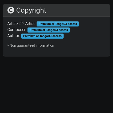
Copyright
nd
Artist/2
Artist:
Premium or TangoDJ access
Composer:
Premium or TangoDJ access
Author:
Premium or TangoDJ access
* Non guaranteed information