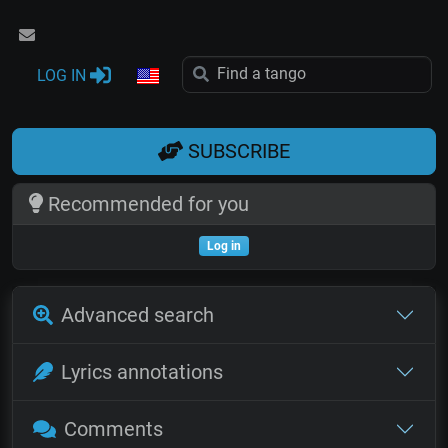
LOG IN
SUBSCRIBE
Recommended for you
Log in
Advanced search
Lyrics annotations
Comments