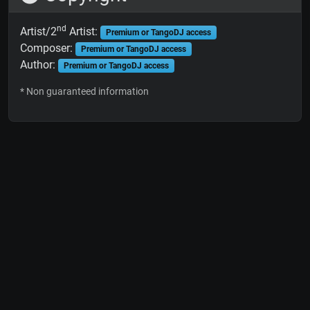
nd
Artist/2
Artist:
Premium or TangoDJ access
Composer:
Premium or TangoDJ access
Author:
Premium or TangoDJ access
* Non guaranteed information