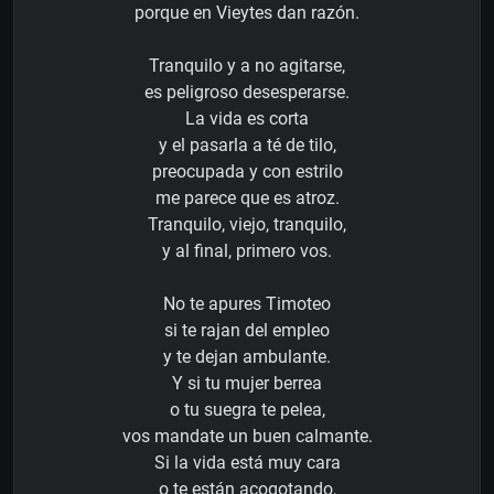
porque en Vieytes dan razón.
Tranquilo y a no agitarse,
es peligroso desesperarse.
La vida es corta
y el pasarla a té de tilo,
preocupada y con estrilo
me parece que es atroz.
Tranquilo, viejo, tranquilo,
y al final, primero vos.
No te apures Timoteo
si te rajan del empleo
y te dejan ambulante.
Y si tu mujer berrea
o tu suegra te pelea,
vos mandate un buen calmante.
Si la vida está muy cara
o te están acogotando,