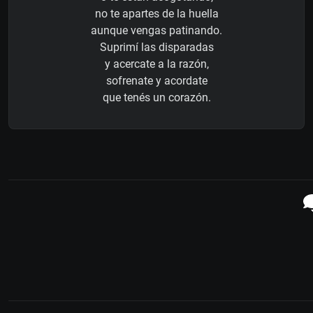
no te apartes de la huella
aunque vengas patinando.
Suprimí las disparadas
y acercate a la razón,
sofrenate y acordate
que tenés un corazón.