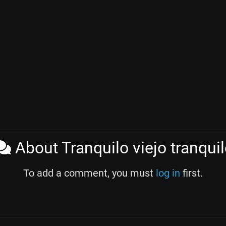
About Tranquilo viejo tranqui
To add a comment, you must
log in
first.