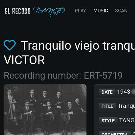
PLAY
MUSIC
SCAN
Tranquilo viejo tranq
VICTOR
Recording number: ERT-5719
1943-
DATE
Tranqui
TITLE
TANG
STYLE
O
ORCHESTRA