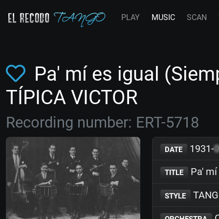
PLAY
MUSIC
SCAN
Pa' mí es igual (Sie
TÍPICA VICTOR
Recording number: ERT-5718
1931-
DATE
Pa' mí
TITLE
TANG
STYLE
O
ORCHESTRA