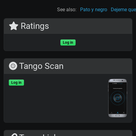
See also:
Pato y negro
Dejeme que
Ratings
Log in
Tango Scan
Log in