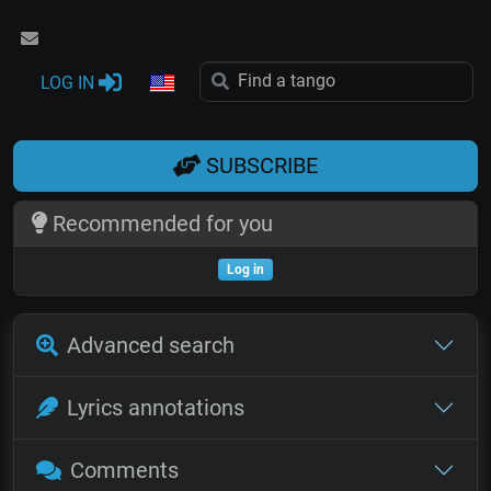
LOG IN
SUBSCRIBE
Recommended for you
Log in
Advanced search
Lyrics annotations
Comments