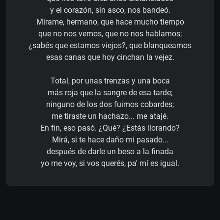
y el corazón, sin asco, nos bandeó.
Mirame, hermano, que hace mucho tiempo
que no nos vemos, que no nos hablamos;
¿sabés que estamos viejos?, que blanqueamos
esas canas que hoy cinchan la vejez.
Total, por unas trenzas y una boca
más roja que la sangre de esa tarde;
ninguno de los dos fuimos cobardes;
me tiraste un hachazo... me atajé.
En fin, eso pasó. ¿Qué? ¿Estás llorando?
Mirá, si te hace daño mi pasado...
después de darle un beso a la finada
yo me voy, si vos querés, pa' mí es igual.