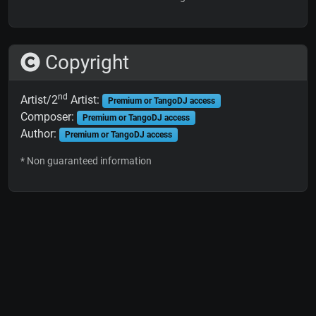
Copyright
nd
Artist/2
Artist:
Premium or TangoDJ access
Composer:
Premium or TangoDJ access
Author:
Premium or TangoDJ access
* Non guaranteed information