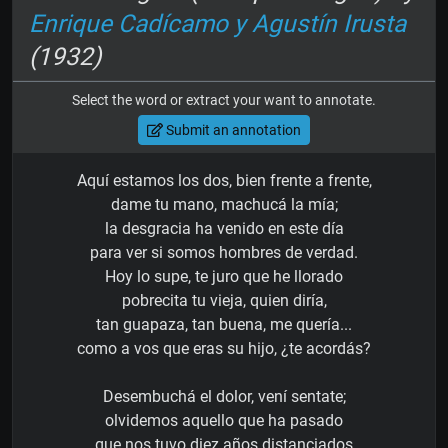
Enrique Cadícamo y Agustín Irusta
(1932)
Select the word or extract your want to annotate.
Submit an annotation
Aquí estamos los dos, bien frente a frente,
dame tu mano, machucá la mía;
la desgracia ha venido en este día
para ver si somos hombres de verdad.
Hoy lo supe, te juro que he llorado
pobrecita tu vieja, quien diría,
tan guapaza, tan buena, me quería...
como a vos que eras su hijo, ¿te acordás?
Desembuchá el dolor, vení sentate;
olvidemos aquello que ha pasado
que nos tuvo diez años distanciados