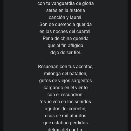
con tu vanguardia de gloria
serás en la historia
canción y laurel.
Son de querencia querida
en las noches del cuartel.
Pena de china querida
que al fin afligida
dejó de ser fiel.
Resuenan con tus acentos,
milonga del batallón,
gritos de viejos sargentos
cargando en el viento
con el escuadrón.
Y vuelven en los sonidos
agudos del cornetín,
ecos de mil alaridos
que estaban perdidos
detrás del confín.