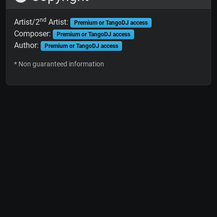
nd
Artist/2
Artist:
Premium or TangoDJ access
Composer:
Premium or TangoDJ access
Author:
Premium or TangoDJ access
* Non guaranteed information