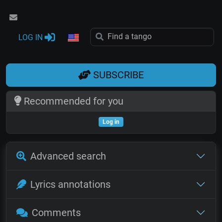
LOG IN
SUBSCRIBE
Recommended for you
Log in
Advanced search
Lyrics annotations
Comments