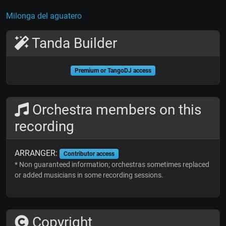
Milonga del aguatero
Tanda Builder
Premium or TangoDJ access
Orchestra members on this
recording
ARRANGER:
Contributor access
* Non guaranteed information; orchestras sometimes replaced
or added musicians in some recording sessions.
Copyright