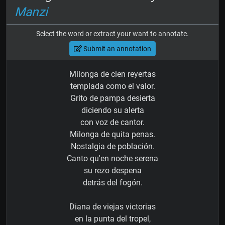
Manzi
Select the word or extract your want to annotate.
Submit an annotation
Milonga de cien reyertas
templada como el valor.
Grito de pampa desierta
diciendo su alerta
con voz de cantor.
Milonga de quita penas.
Nostalgia de población.
Canto qu'en noche serena
su rezo despena
detrás del fogón.
Diana de viejas victorias
en la punta del tropel,