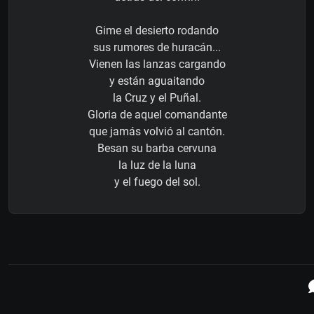
Gime el desierto rodando
sus rumores de huracán...
Vienen las lanzas cargando
y están aguaitando
la Cruz y el Puñal.
Gloria de aquel comandante
que jamás volvió al cantón.
Besan su barba cervuna
la luz de la luna
y el fuego del sol.