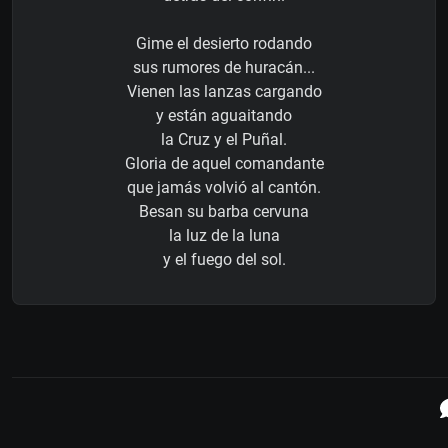
Gime el desierto rodando
sus rumores de huracán...
Vienen las lanzas cargando
y están aguaitando
la Cruz y el Puñal.
Gloria de aquel comandante
que jamás volvió al cantón.
Besan su barba cervuna
la luz de la luna
y el fuego del sol.