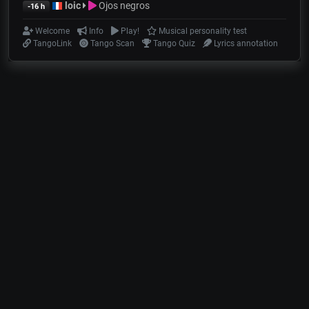
loic
Ojos negros
-16 h
Welcome
Info
Play!
Musical personality test
TangoLink
Tango Scan
Tango Quiz
Lyrics annotation