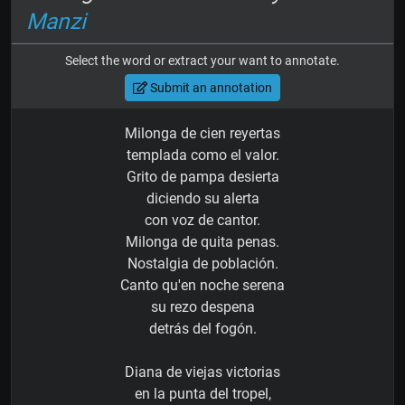
Manzi
Select the word or extract your want to annotate.
Submit an annotation
Milonga de cien reyertas
templada como el valor.
Grito de pampa desierta
diciendo su alerta
con voz de cantor.
Milonga de quita penas.
Nostalgia de población.
Canto qu'en noche serena
su rezo despena
detrás del fogón.
Diana de viejas victorias
en la punta del tropel,