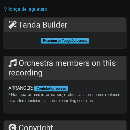
Milonga del aguatero
Tanda Builder
Premium or TangoDJ access
Orchestra members on this
recording
ARRANGER:
Contributor access
* Non guaranteed information; orchestras sometimes replaced
or added musicians in some recording sessions.
Copyright