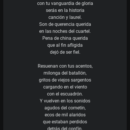
con tu vanguardia de gloria
serás en la historia
canción y laurel.
Son de querencia querida
en las noches del cuartel.
Pena de china querida
que al fin afligida
dejó de ser fiel.
Resuenan con tus acentos,
milonga del batallón,
gritos de viejos sargentos
cargando en el viento
con el escuadrón.
Y vuelven en los sonidos
agudos del cornetín,
ecos de mil alaridos
que estaban perdidos
detrás del confín.