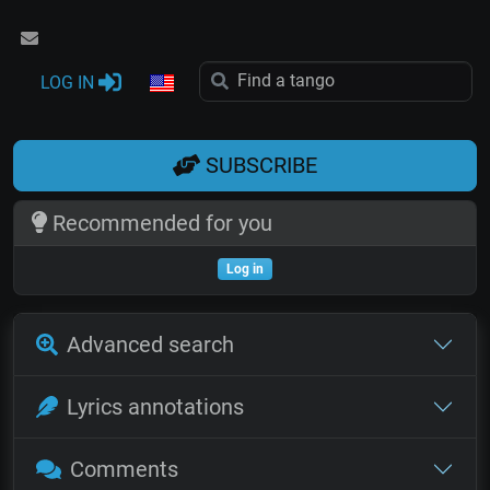
LOG IN
SUBSCRIBE
Recommended for you
Log in
Advanced search
Lyrics annotations
Comments