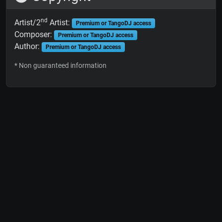
nd
Artist/2
Artist:
Premium or TangoDJ access
Composer:
Premium or TangoDJ access
Author:
Premium or TangoDJ access
* Non guaranteed information