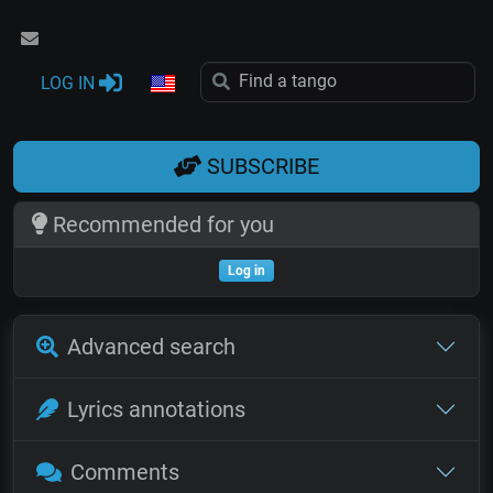
LOG IN
SUBSCRIBE
Recommended for you
Log in
Advanced search
Lyrics annotations
Comments