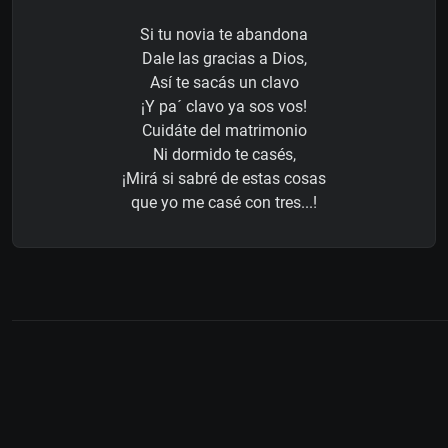
Si tu novia te abandona
Dale las gracias a Dios,
Así te sacás un clavo
¡Y pa´ clavo ya sos vos!
Cuidáte del matrimonio
Ni dormido te casés,
¡Mirá si sabré de estas cosas
que yo me casé con tres...!