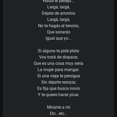
Hasta el pellejo...
Largá, largá,
Dejate de amoríos
Largá, largá,
No te hagás el tenorio,
Que sonarás
Igual que yo...
Si alguna te pide plata
Vos tratá de disparar,
Que es una cosa muy seria
La mujer para mangar.
Si una vieja te persigue
Sin dejarte resoyar,
Es fija que busca novio
Y te quiere hacer picar.
Mirame a mí
Etc...etc...