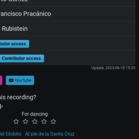
ancisco Pracánico
 Rubistein
butor access
Contributor access
Update: 2023-06-18 15:35
YouTube
his recording?
For dancing
el Globito
Al pie de la Santa Cruz