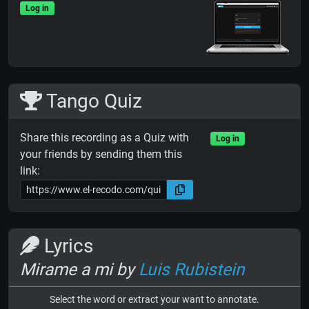
Log in
Tango Quiz
Share this recording as a Quiz with
Log in
your friends by sending them this
link:
Lyrics
Mirame a mi by
Luis Rubistein
Select the word or extract your want to annotate.