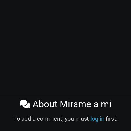
About Mirame a mi
To add a comment, you must
log in
first.