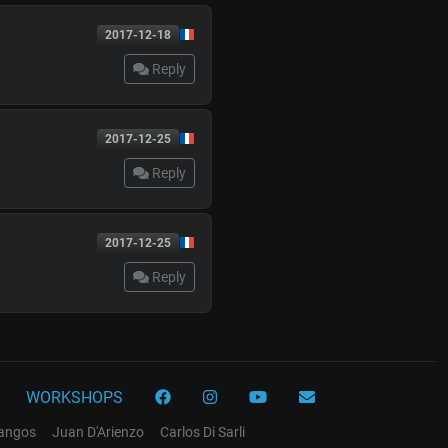
2017-12-18
Reply
2017-12-25
Reply
2017-12-25
Reply
WORKSHOPS
tangos
Juan D'Arienzo
Carlos Di Sarli