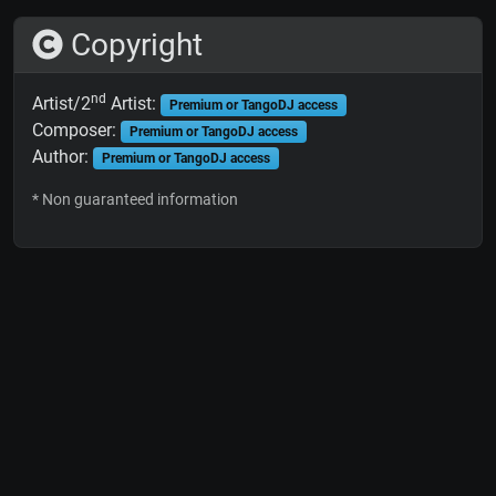
Copyright
nd
Artist/2
Artist:
Premium or TangoDJ access
Composer:
Premium or TangoDJ access
Author:
Premium or TangoDJ access
* Non guaranteed information