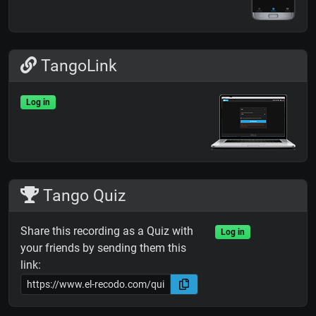
TangoLink
Log in
Tango Quiz
Share this recording as a Quiz with
Log in
your friends by sending them this
link: