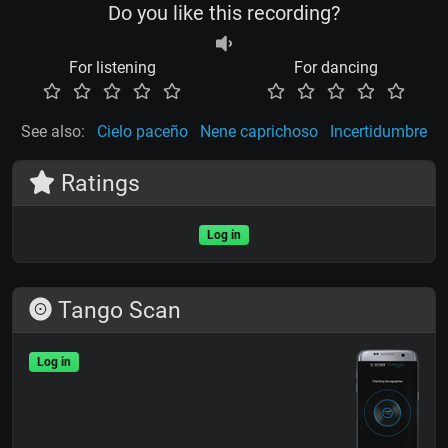
Do you like this recording?
For listening
For dancing
See also:
Cielo paceño
Nene caprichoso
Incertidumbre
Ratings
Log in
Tango Scan
Log in