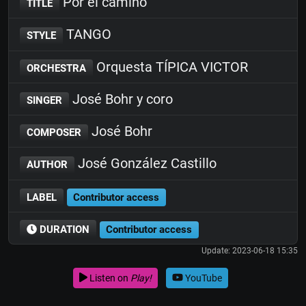
Por el camino
TITLE
TANGO
STYLE
Orquesta TÍPICA VICTOR
ORCHESTRA
José Bohr y coro
SINGER
José Bohr
COMPOSER
José González Castillo
AUTHOR
LABEL
Contributor access
DURATION
Contributor access
Update: 2023-06-18 15:35
Listen on
Play!
YouTube