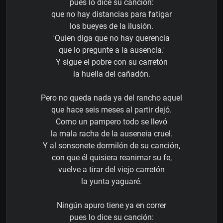
pues lo dice su canción:
que no hay distancias para fatigar
los bueyes de la ilusión.
'Quien diga que no hay querencia
que lo pregunte a la ausencia.'
Y sigue el pobre con su carretón
la huella del cañadón.
Pero no queda nada ya del rancho aquel
que hace seis meses al partir dejó.
Como un pampero todo se llevó
la mala racha de la auseneia cruel.
Y al sonsonete dormilón de su canción,
con que él quisiera reanimar su fe,
vuelve a tirar del viejo carretón
la yunta yaguaré.
Ningún apuro tiene ya en correr
pues lo dice su canción: