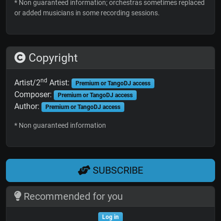
* Non guaranteed information; orchestras sometimes replaced
or added musicians in some recording sessions.
Copyright
nd
Artist/2
Artist:
Premium or TangoDJ access
Composer:
Premium or TangoDJ access
Author:
Premium or TangoDJ access
* Non guaranteed information
SUBSCRIBE
Recommended for you
Log in