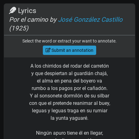
Lyrics
Por el camino by
José González Castillo
(1925)
Select the word or extract your want to annotate.
Submit an annotation
A los chirridos del rodar del carretón
y que despiertan al guardián chajá,
el alma en pena del boyero va
rumbo a los pagos por el cañadón.
Y al sonsonete dormilón de su silbar
con que el pretende reanimar al buey,
leguas y leguas traga en su rumiar
la yunta yaguaré.
Ningún apuro tiene él en llegar,