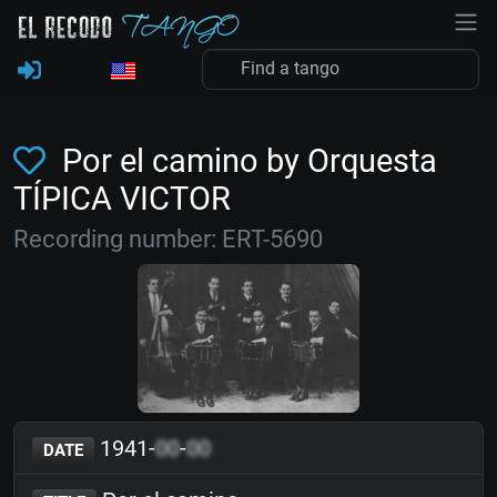
Por el camino by Orquesta
TÍPICA VICTOR
Recording number: ERT-5690
1941-
00
-
00
DATE