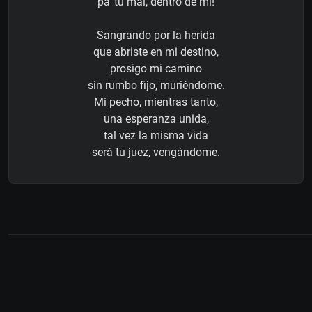
pa' tu mal, dentro de mi!
Sangrando por la herida
que abriste en mi destino,
prosigo mi camino
sin rumbo fijo, muriéndome.
Mi pecho, mientras tanto,
una esperanza unida,
tal vez la misma vida
será tu juez, vengándome.