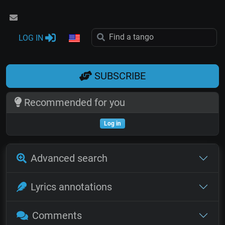
LOG IN
SUBSCRIBE
Recommended for you
Log in
Advanced search
Lyrics annotations
Comments