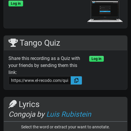
Log in
Tango Quiz
Share this recording as a Quiz with
Log in
your friends by sending them this
link:
Lyrics
Congoja by
Luis Rubistein
Select the word or extract your want to annotate.