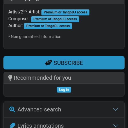
nd
Artist/2
Artist:
Premium or TangoDJ access
Composer:
Premium or TangoDJ access
Author:
Premium or TangoDJ access
* Non guaranteed information
SUBSCRIBE
Recommended for you
Log in
Advanced search
Lyrics annotations