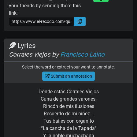
your friends by sending them this
link:
Lyrics
Corrales viejos by
Francisco Laino
Select the word or extract your want to annotate.
Submit an annotation
Dónde estás Corrales Viejos
Cuna de grandes varones,
Rincón de mis ilusiones
Recuerdo de mi niñez...
Tus bailes con organito
“La cancha de la Tapada”
Y la noble muchachada