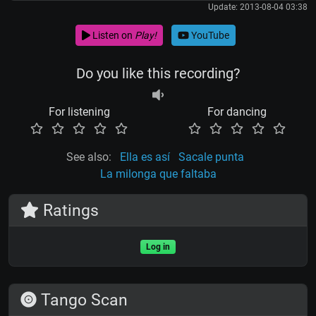
Update: 2013-08-04 03:38
Listen on
Play!
YouTube
Do you like this recording?
For listening
For dancing
See also:
Ella es así
Sacale punta
La milonga que faltaba
Ratings
Log in
Tango Scan