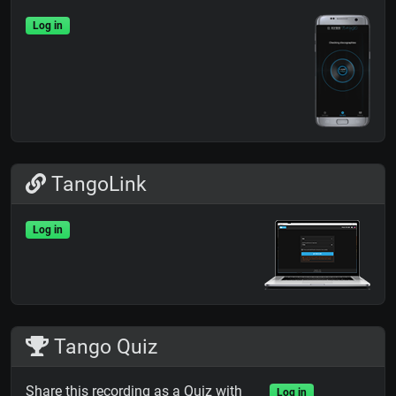
Log in
TangoLink
Log in
Tango Quiz
Share this recording as a Quiz with
Log in