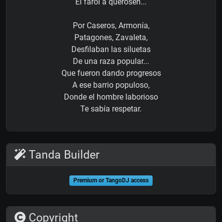
El farol a querosén...
Por Caseros, Armonía,
Patagones, Zavaleta,
Desfilaban las siluetas
De una raza popular...
Que fueron dando progresos
A ese barrio populoso,
Donde el hombre laborioso
Te sabía respetar.
Tanda Builder
Premium or TangoDJ access
Copyright