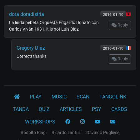
dora doradistria
2016-01-10
La linda pebeta Orquesta Edgardo Donato con
Reply
Carlos Viván 1931, it is not Luis Diaz
Gregory Diaz
2016-01-10
Correct! thanks
Reply
PLAY
MUSIC
SCAN
TANGOLINK
TANDA
QUIZ
ARTICLES
PSY
CARDS
WORKSHOPS
Rodolfo Biagi
Ricardo Tanturi
Osvaldo Pugliese