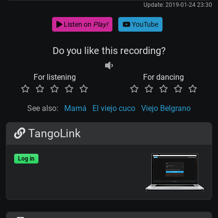
Update: 2019-01-24 23:30
Listen on
Play!
YouTube
Do you like this recording?
For listening
For dancing
See also:
Mamá
El viejo cuco
Viejo Belgrano
TangoLink
Log in