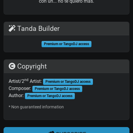
con un... no te quiero más.
Tanda Builder
Premium or TangoDJ access
Copyright
nd
Artist/2
Artist:
Premium or TangoDJ access
Composer:
Premium or TangoDJ access
Author:
Premium or TangoDJ access
* Non guaranteed information