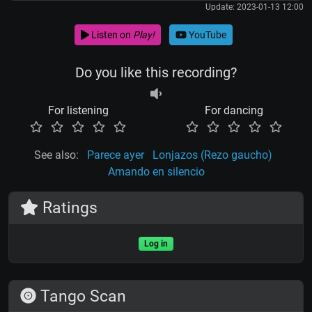
Update: 2023-01-13 12:00
Listen on
Play!
YouTube
Do you like this recording?
For listening
For dancing
See also:
Parece ayer
Lonjazos (Rezo gaucho)
Amando en silencio
Ratings
Log in
Tango Scan