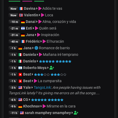
Davina
Adiós te vas
Now
Valentin
Loca
Now
Danai
Alma, corazón y vida
-10 m
Esti
Quién será
-21 m
Jana
Inspiración
-31 m
Frédéric
El huracán
-40 m
Jana
Romance de barrio
-1 h
Daniela
Mañana iré temprano
-1 h
Daniela
-1 h
Roberto Moya
-1 h
Beat
-1 h
Beat
La cumparsita
-1 h
Yale
TangoLink
:
Are people having issues with
-3 h
TangoLink lately? Its giving me errors on all the songs....
CG
-6 h
Khochnav
Mírame en la cara
-9 h
sarah mamphey smamphey
-11 h