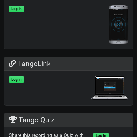
Log in
TangoLink
Log in
Tango Quiz
Share this recording as a Quiz with
Log in