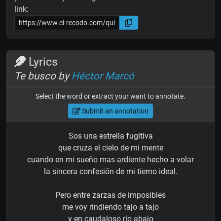
link:
Lyrics
Te busco by
Héctor Marcó
Select the word or extract your want to annotate.
Submit an annotation
Sos una estrella fugitiva
que cruza el cielo de mi mente
cuando en mi sueño mas ardiente hecho a volar
la sincera confesión de mi tierno ideal.
Pero entre zarzas de imposibles
me voy rindiendo tajo a tajo
y en caudaloso río abajo