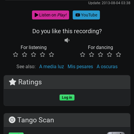
Update: 2013-08-04 03:38
Listen on
Play!
YouTube
Do you like this recording?
For listening
For dancing
See also:
A media luz
Mis pesares
A oscuras
Ratings
Log in
Tango Scan