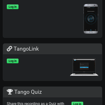
Log in
TangoLink
Log in
Tango Quiz
Share this recording as a Quiz with
Log in