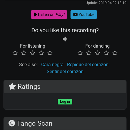
Update: 2019-04-02 18:19
Listen on
Play!
YouTube
Do you like this recording?
For listening
For dancing
See also:
Cara negra
Repique del corazón
Sentir del corazon
Ratings
Log in
Tango Scan