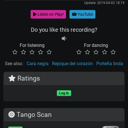
Update: 2019-04-02 18:19
Listen on
Play!
YouTube
Do you like this recording?
For listening
For dancing
See also:
Cara negra
Repique del corazón
Porteña linda
Ratings
Log in
Tango Scan