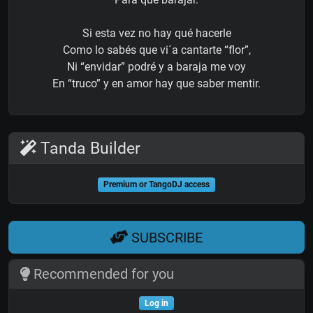
Si esta vez no hay qué hacerle
Como lo sabés que vi´a cantarte “flor”,
Ni “envidar” podré y a baraja me voy
En “truco” y en amor hay que saber mentir.
Tanda Builder
Premium or TangoDJ access
SUBSCRIBE
Recommended for you
Log in