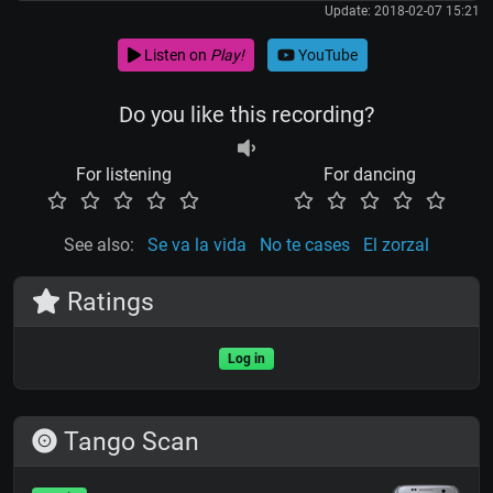
Update: 2018-02-07 15:21
Listen on
Play!
YouTube
Do you like this recording?
For listening
For dancing
See also:
Se va la vida
No te cases
El zorzal
Ratings
Log in
Tango Scan