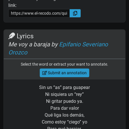
link:
Lyrics
Me voy a baraja by
Epifanio Severiano
Orozco
Select the word or extract your want to annotate.
Submit an annotation
Sin un “as” para guapear
Ni siquiera un “rey”
Ni gritar puedo ya.
Para dar valor
Qué liga los demás,
Como estoy “ciego” yo
Para qué barajar.