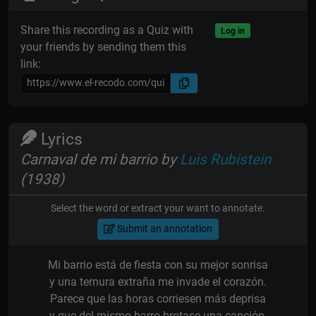
Share this recording as a Quiz with
Log in
your friends by sending them this
link:
Lyrics
Carnaval de mi barrio by
Luis Rubistein
(1938)
Select the word or extract your want to annotate.
Submit an annotation
Mi barrio está de fiesta con su mejor sonrisa
y una ternura extraña me invade el corazón.
Parece que las horas corriesen más deprisa
y que del mismo barro brotase una canción.