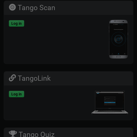
Tango Scan
Log in
TangoLink
Log in
Tango Quiz