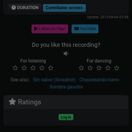
DURATION
Contributor access
Update: 2013-08-04 03:38
Listen on
Play!
YouTube
Do you like this recording?
For listening
For dancing
See also:
Sin sabor (Sinsabor)
Chapaleando barro
Sombra gaucha
Ratings
Log in