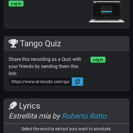
Log in
Tango Quiz
Share this recording as a Quiz with
Log in
your friends by sending them this
link:
Lyrics
Estrellita mía by
Roberto Ratto
Select the word or extract your want to annotate.