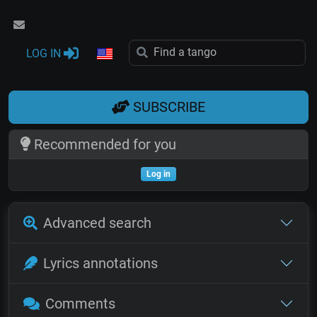
LOG IN
SUBSCRIBE
Recommended for you
Log in
Advanced search
Lyrics annotations
Comments