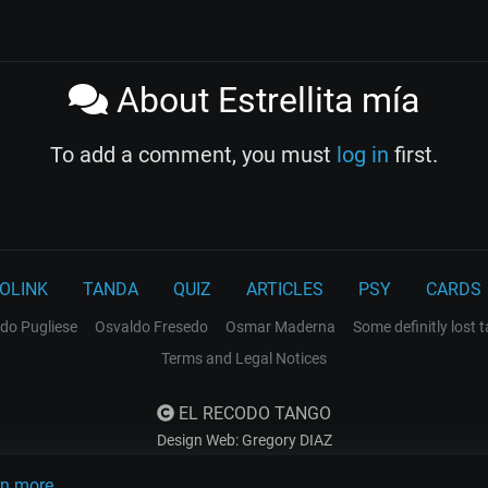
About Estrellita mía
To add a comment, you must
log in
first.
OLINK
TANDA
QUIZ
ARTICLES
PSY
CARDS
do Pugliese
Osvaldo Fresedo
Osmar Maderna
Some definitly lost 
Terms and Legal Notices
EL RECODO TANGO
Design Web: Gregory DIAZ
rn more