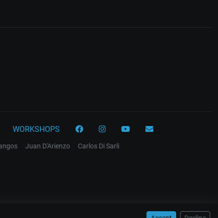
WORKSHOPS
tangos
Juan D'Arienzo
Carlos Di Sarli