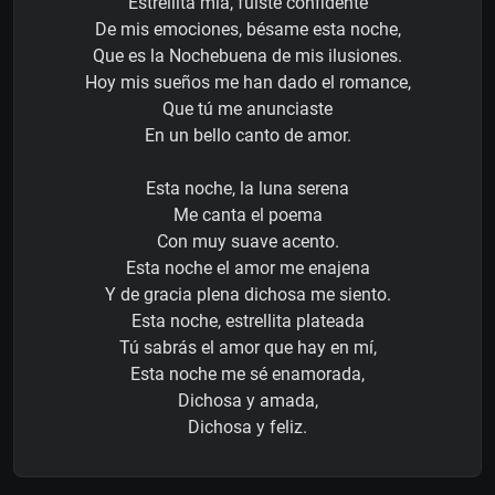
Estrellita mía, fuiste confidente
De mis emociones, bésame esta noche,
Que es la Nochebuena de mis ilusiones.
Hoy mis sueños me han dado el romance,
Que tú me anunciaste
En un bello canto de amor.
Esta noche, la luna serena
Me canta el poema
Con muy suave acento.
Esta noche el amor me enajena
Y de gracia plena dichosa me siento.
Esta noche, estrellita plateada
Tú sabrás el amor que hay en mí,
Esta noche me sé enamorada,
Dichosa y amada,
Dichosa y feliz.