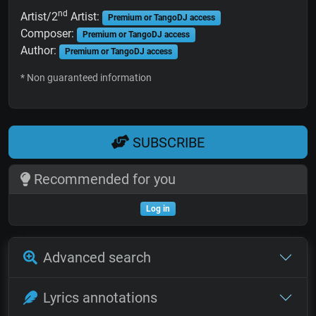
nd
Artist/2
Artist:
Premium or TangoDJ access
Composer:
Premium or TangoDJ access
Author:
Premium or TangoDJ access
* Non guaranteed information
SUBSCRIBE
Recommended for you
Log in
Advanced search
Lyrics annotations