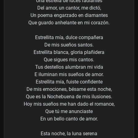
Una estrella de luces radiantes
Del amor, un cantor, me dictó,
Un poema engarzado en diamantes
Que guardo anhelante en mi corazón.
Estrellita mía, dulce compañera
De mis sueños santos.
Estrellita blanca, gloria plañidera
Que sigues mis cantos.
Tus destellos alumbran mi vida
E iluminan mis sueños de amor.
Estrellita mía, fuiste confidente
De mis emociones, bésame esta noche,
Que es la Nochebuena de mis ilusiones.
Hoy mis sueños me han dado el romance,
Que tú me anunciaste
En un bello canto de amor.
Esta noche, la luna serena