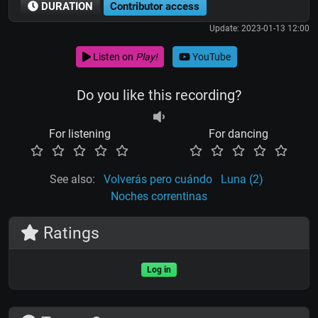
DURATION
Contributor access
Update: 2023-01-13 12:00
Listen on
Play!
YouTube
Do you like this recording?
For listening
For dancing
See also:
Volverás pero cuándo
Luna (2)
Noches correntinas
Ratings
Log in