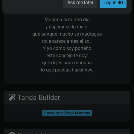
Ask me later
Log in
¡se cobra hoy!
Mañana será otro día
y esperar es lo mejor
que aunque mucho se madrugue
no aparece antes el sol.
Y yo como soy porteño
este consejo te doy:
que dejes para mañana
lo que puedas hacer hoy.
Tanda Builder
Premium or TangoDJ access