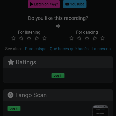
Listen on
Play!
YouTube
Do you like this recording?
For listening
For dancing
See also:
Pura chispa
Qué hacés qué hacés
La novena
Ratings
Log in
Tango Scan
Log in