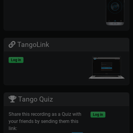
TangoLink
Log in
Tango Quiz
Share this recording as a Quiz with
Log in
your friends by sending them this
link: