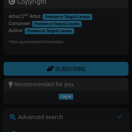
Copyright
nd
Artist/2
Artist:
Premium or TangoDJ access
Composer:
Premium or TangoDJ access
Author:
Premium or TangoDJ access
* Non guaranteed information
SUBSCRIBE
Recommended for you
Log in
Advanced search