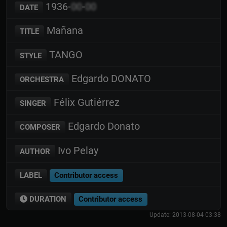
1936-
00
-
00
DATE
Mañana
TITLE
TANGO
STYLE
Edgardo DONATO
ORCHESTRA
Félix Gutiérrez
SINGER
Edgardo Donato
COMPOSER
Ivo Pelay
AUTHOR
LABEL
Contributor access
DURATION
Contributor access
Update: 2013-08-04 03:38