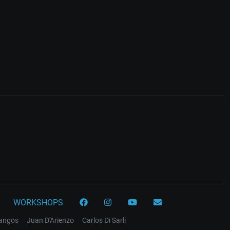
WORKSHOPS
tangos
Juan D'Arienzo
Carlos Di Sarli