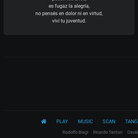
es fugaz la alegría,
no pensés en dolor ni en virtud,
viví tu juventud.
PLAY
MUSIC
SCAN
TANG
Rodolfo Biagi
Ricardo Tanturi
Osval