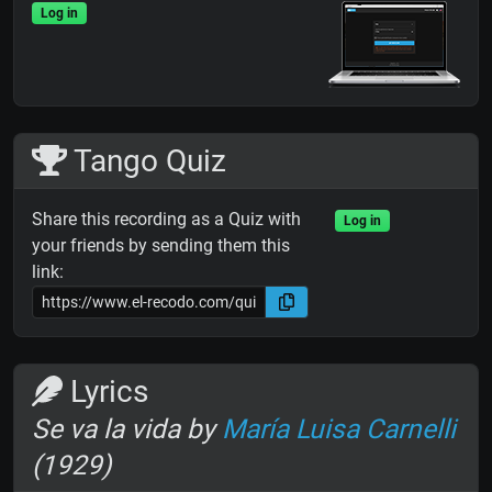
Log in
Tango Quiz
Share this recording as a Quiz with
Log in
your friends by sending them this
link:
Lyrics
Se va la vida by
María Luisa Carnelli
(1929)