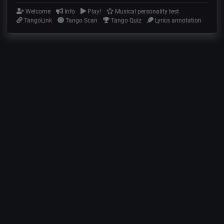
Welcome
Info
Play!
Musical personality test
TangoLink
Tango Scan
Tango Quiz
Lyrics annotation