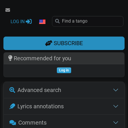
LOG IN
SUBSCRIBE
Recommended for you
Log in
Advanced search
Lyrics annotations
Comments