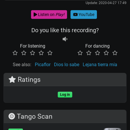
Update: 2020-04-27 17:49
Listen on
Play!
YouTube
Do you like this recording?
For listening
For dancing
See also:
Picaflor
Dios lo sabe
Lejana tierra mía
Ratings
Log in
Tango Scan