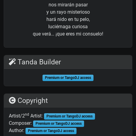
nos mirarán pasar
y un rayo misterioso
hará nido en tu pelo,
luciérnaga curiosa
que verá… ¡que eres mi consuelo!
Tanda Builder
Premium or TangoDJ access
Copyright
nd
Artist/2
Artist:
Premium or TangoDJ access
Composer:
Premium or TangoDJ access
Author:
Premium or TangoDJ access