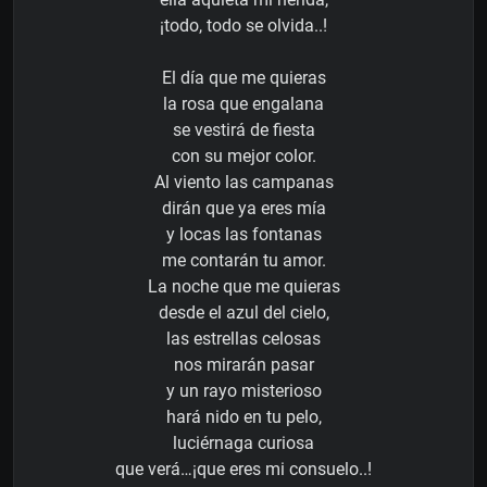
¡todo, todo se olvida..!
El día que me quieras
la rosa que engalana
se vestirá de fiesta
con su mejor color.
Al viento las campanas
dirán que ya eres mía
y locas las fontanas
me contarán tu amor.
La noche que me quieras
desde el azul del cielo,
las estrellas celosas
nos mirarán pasar
y un rayo misterioso
hará nido en tu pelo,
luciérnaga curiosa
que verá…¡que eres mi consuelo..!