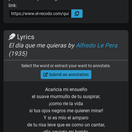
link:
Lyrics
El día que me quieras by
Alfredo Le Pera
(1935)
Select the word or extract your want to annotate.
Submit an annotation
Acaricia mi ensueño
el suave murmullo de tu suspirar,
¡como ríe la vida
si tus ojos negros me quieren mirar!
Y si es mío el amparo
de tu risa leve que es como un cantar,
ella aquieta mi herida,