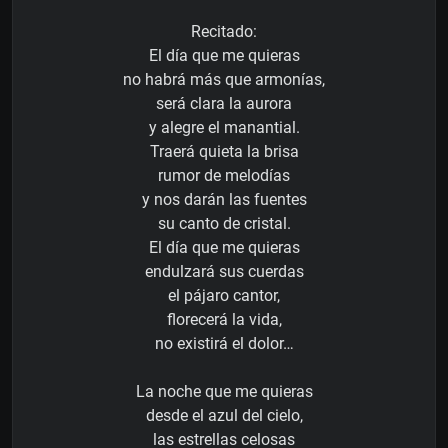
Recitado:
El día que me quieras
no habrá más que armonías,
será clara la aurora
y alegre el manantial.
Traerá quieta la brisa
rumor de melodías
y nos darán las fuentes
su canto de cristal.
El día que me quieras
endulzará sus cuerdas
el pájaro cantor,
florecerá la vida,
no existirá el dolor…
La noche que me quieras
desde el azul del cielo,
las estrellas celosas