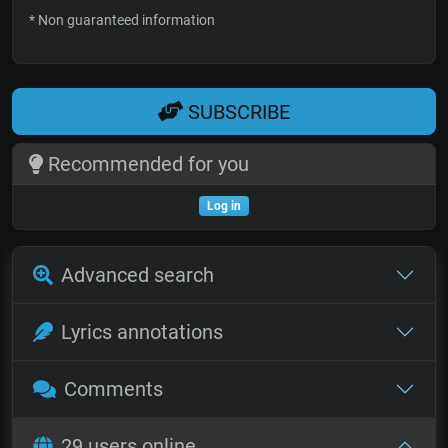
* Non guaranteed information
SUBSCRIBE
Recommended for you
Log in
Advanced search
Lyrics annotations
Comments
29 users online