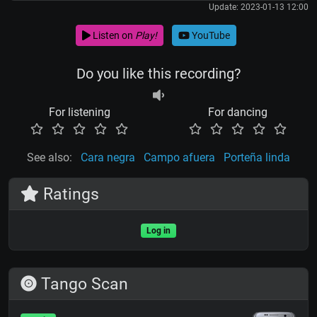
Update: 2023-01-13 12:00
Listen on
Play!
YouTube
Do you like this recording?
For listening
For dancing
See also:
Cara negra
Campo afuera
Porteña linda
Ratings
Log in
Tango Scan