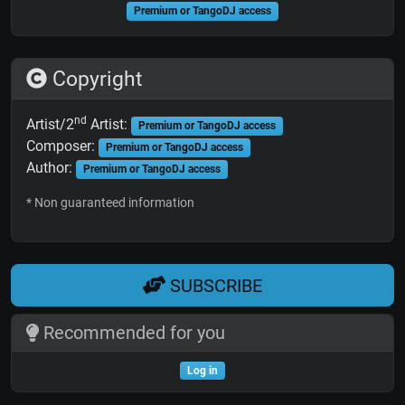
Premium or TangoDJ access
Copyright
nd
Artist/2
Artist:
Premium or TangoDJ access
Composer:
Premium or TangoDJ access
Author:
Premium or TangoDJ access
* Non guaranteed information
SUBSCRIBE
Recommended for you
Log in