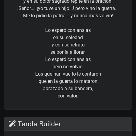
y en su dolor sagrado repite en la oración:
¡Señor...! ¡yo tuve un hijo...! pero vino la guerra...
Me lo pidió la patria... y nunca más volvió!
Lo esperó con ansias
en su soledad
y con su retrato
se ponía a llorar.
Lo esperó con ansias
pero no volvió.
Los que han vuelto le contaron
que en la guerra lo mataron
abrazado a su bandera,
con valor.
Tanda Builder