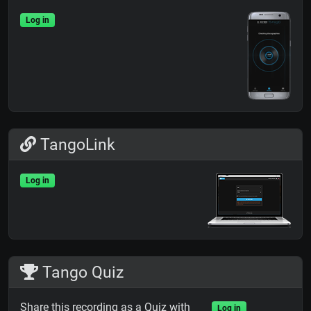
Log in
TangoLink
Log in
Tango Quiz
Share this recording as a Quiz with
Log in