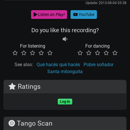
Update: 2013-08-04 03:38
Listen on
Play!
YouTube
Do you like this recording?
For listening
For dancing
See also:
Qué hacés qué hacés
Pobre soñador
Santa milonguita
Ratings
Log in
Tango Scan