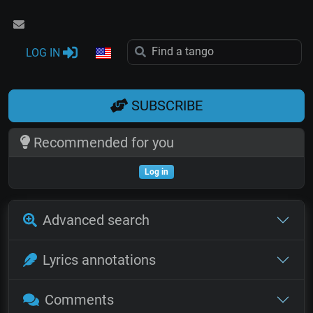
LOG IN
SUBSCRIBE
Recommended for you
Log in
Advanced search
Lyrics annotations
Comments