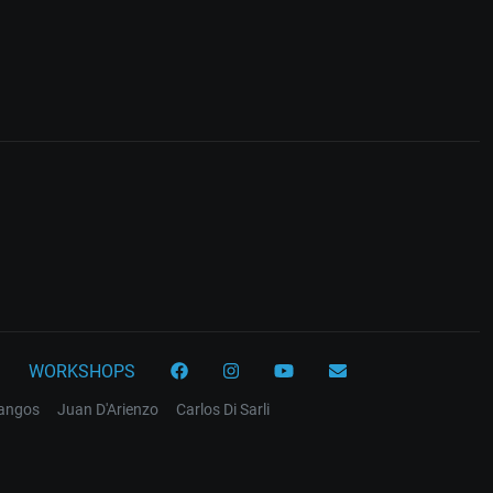
WORKSHOPS
tangos
Juan D'Arienzo
Carlos Di Sarli