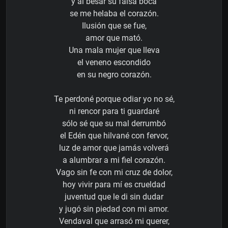
y al besar su falsa boca
se me helaba el corazón.
Ilusión que se fue,
amor que mató.
Una mala mujer que lleva
el veneno escondido
en su negro corazón.
Te perdoné porque odiar yo no sé,
ni rencor para ti guardaré
sólo sé que su mal derrumbó
el Edén que hilvané con fervor,
luz de amor que jamás volverá
a alumbrar a mi fiel corazón.
Vago sin fe con mi cruz de dolor,
hoy vivir para mí es crueldad
juventud que le di sin dudar
y jugó sin piedad con mi amor.
Vendaval que arrasó mi querer,