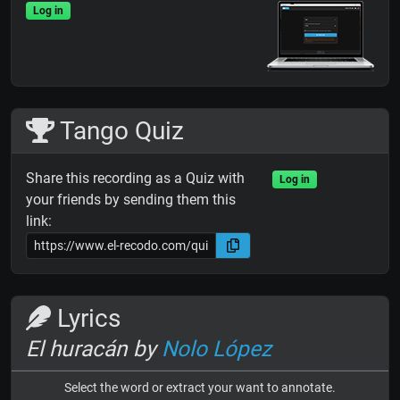
Log in
Tango Quiz
Share this recording as a Quiz with
Log in
your friends by sending them this
link:
Lyrics
El huracán by
Nolo López
Select the word or extract your want to annotate.