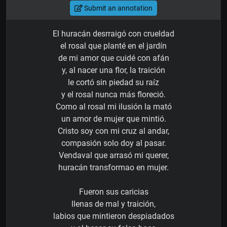
Submit an annotation
El huracán desrraigó con crueldad
el rosal que planté en el jardín
de mi amor que cuidé con afán
y, al nacer una flor, la traición
le cortó sin piedad su raíz
y el rosal nunca más floreció.
Como al rosal mi ilusión la mató
un amor de mujer que mintió.
Cristo soy con mi cruz al andar,
compasión solo doy al pasar.
Vendaval que arrasó mi querer,
huracán transformao en mujer.
Fueron sus caricias
llenas de mal y traición,
labios que mintieron despiadados