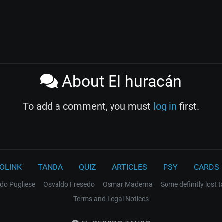
About El huracán
To add a comment, you must
log in
first.
OLINK
TANDA
QUIZ
ARTICLES
PSY
CARDS
do Pugliese
Osvaldo Fresedo
Osmar Maderna
Some definitly lost 
Terms and Legal Notices