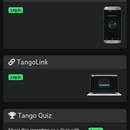
Log in
TangoLink
Log in
Tango Quiz