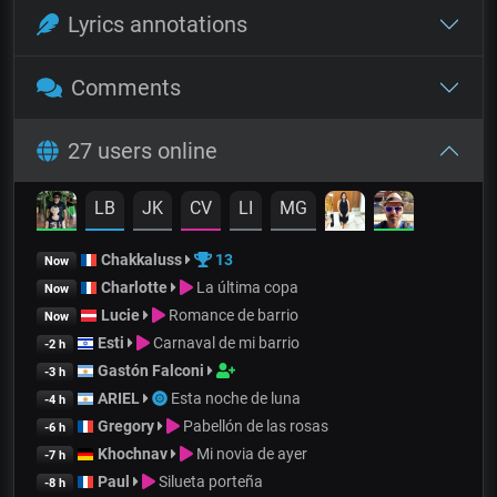
Lyrics annotations
Comments
27 users online
LB
JK
CV
LI
MG
Chakkaluss
13
Now
Charlotte
La última copa
Now
Lucie
Romance de barrio
Now
Esti
Carnaval de mi barrio
-2 h
Gastón Falconi
-3 h
ARIEL
Esta noche de luna
-4 h
Gregory
Pabellón de las rosas
-6 h
Khochnav
Mi novia de ayer
-7 h
Paul
Silueta porteña
-8 h