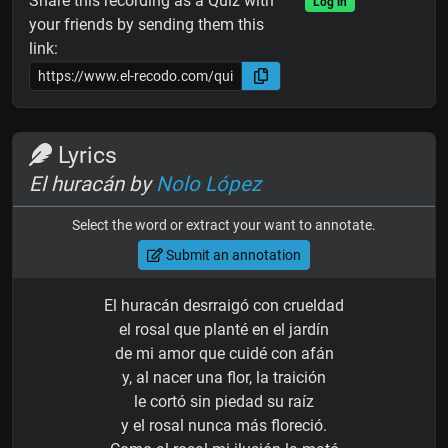
Share this recording as a Quiz with
Log in
your friends by sending them this
link:
Lyrics
El huracán by
Nolo López
Select the word or extract your want to annotate.
Submit an annotation
El huracán desrraigó con crueldad
el rosal que planté en el jardín
de mi amor que cuidé con afán
y, al nacer una flor, la traición
le cortó sin piedad su raíz
y el rosal nunca más floreció.