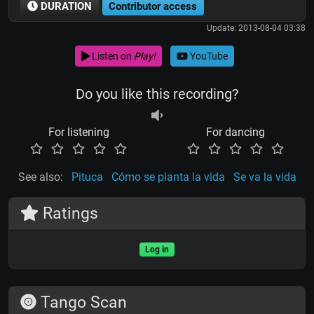
DURATION
Contributor access
Update: 2013-08-04 03:38
Listen on
Play!
YouTube
Do you like this recording?
For listening
For dancing
See also:
Pituca
Cómo se pianta la vida
Se va la vida
Ratings
Log in
Tango Scan