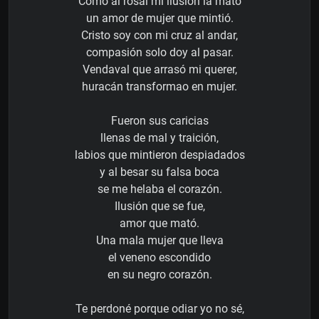
Como al rosal mi ilusión la mató
un amor de mujer que mintió.
Cristo soy con mi cruz al andar,
compasión solo doy al pasar.
Vendaval que arrasó mi querer,
huracán transformao en mujer.
Fueron sus caricias
llenas de mal y traición,
labios que mintieron despiadados
y al besar su falsa boca
se me helaba el corazón.
Ilusión que se fue,
amor que mató.
Una mala mujer que lleva
el veneno escondido
en su negro corazón.
Te perdoné porque odiar yo no sé,