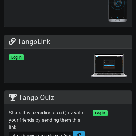
TangoLink
Log in
Tango Quiz
Share this recording as a Quiz with
Log in
your friends by sending them this
link: