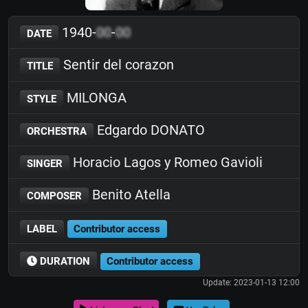
1940-
00
-
00
DATE
Sentir del corazon
TITLE
MILONGA
STYLE
Edgardo DONATO
ORCHESTRA
Horacio Lagos y Romeo Gavioli
SINGER
Benito Atella
COMPOSER
LABEL
Contributor access
DURATION
Contributor access
Update: 2023-01-13 12:00