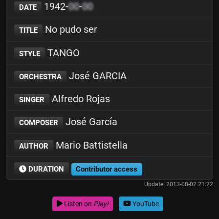
1942-
00
-
00
DATE
No pudo ser
TITLE
TANGO
STYLE
José GARCIA
ORCHESTRA
Alfredo Rojas
SINGER
José García
COMPOSER
Mario Battistella
AUTHOR
DURATION
Contributor access
Update: 2013-08-02 21:22
Listen on
Play!
YouTube