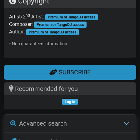
Copyright
nd
Artist/2
Artist:
Premium or TangoDJ access
Composer:
Premium or TangoDJ access
Author:
Premium or TangoDJ access
* Non guaranteed information
SUBSCRIBE
Recommended for you
Log in
Advanced search