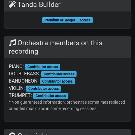
Tanda Builder
Premium or TangoDJ access
Orchestra members on this
recording
PIANO:
Contributor access
DOUBLEBASS:
Contributor access
BANDONEON:
Contributor access
VIOLIN:
Contributor access
TRUMPET:
Contributor access
* Non guaranteed information; orchestras sometimes replaced
or added musicians in some recording sessions.