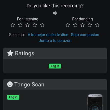
Do you like this recording?
For listening
For dancing
See also:
A lo mejor quién te dice
Solo compasion
Junto a tu corazón
Ratings
Log in
Tango Scan
Log in