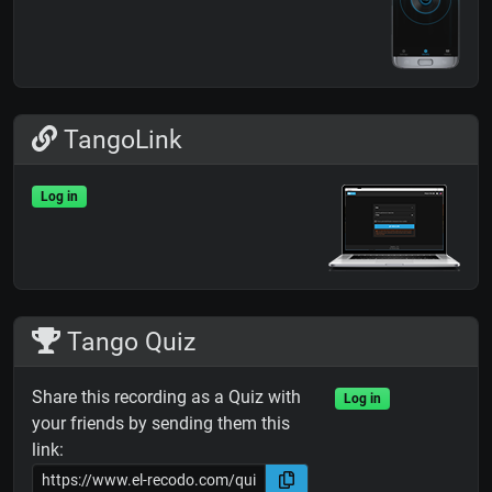
TangoLink
Log in
Tango Quiz
Share this recording as a Quiz with
Log in
your friends by sending them this
link: