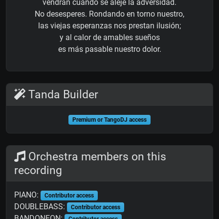
vendrán cuando se aleje la adversidad.
No desesperes. Rondando en torno nuestro,
las viejas esperanzas nos prestan ilusión;
y al calor de amables sueños
es más pasable nuestro dolor.
Tanda Builder
Premium or TangoDJ access
Orchestra members on this
recording
PIANO:
Contributor access
DOUBLEBASS:
Contributor access
BANDONEON: