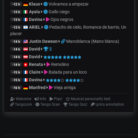
Klaus
Volvamos a empezar
-12 h
Ayala
Gallo ciego
-13 h
Davina
Ojos negros
-13 h
ARIEL
Pedacito de cielo, Romance de barrio, Un
-13 h
placer
Justin Dawson
Manoblanca (Mano blanca)
-14 h
David
2
-14 h
David
-14 h
Renata
Remolino
-14 h
Claire
Balada para un loco
-15 h
Davina
-15 h
Manfred
Vieja amiga
-16 h
Welcome
Info
Play!
Musical personality test
TangoLink
Tango Scan
Tango Quiz
Lyrics annotation