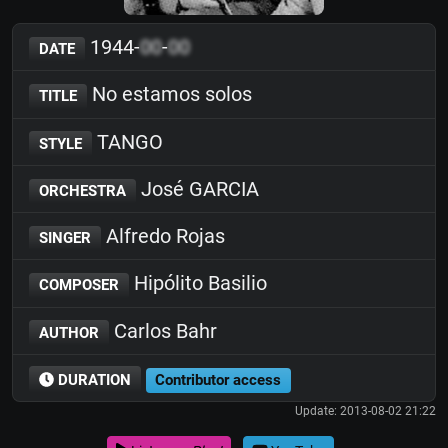
1944-
00
-
00
DATE
No estamos solos
TITLE
TANGO
STYLE
José GARCIA
ORCHESTRA
Alfredo Rojas
SINGER
Hipólito Basilio
COMPOSER
Carlos Bahr
AUTHOR
DURATION
Contributor access
Update: 2013-08-02 21:22