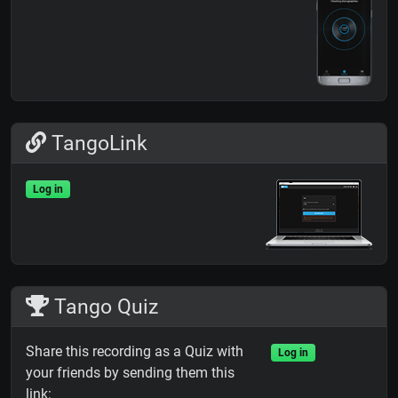
TangoLink
Log in
Tango Quiz
Share this recording as a Quiz with
Log in
your friends by sending them this
link: