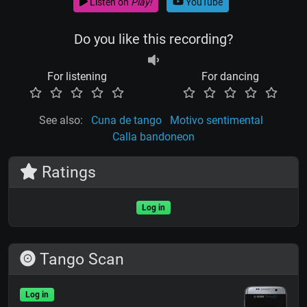
Listen on
Play!
YouTube
Do you like this recording?
For listening
For dancing
See also:
Cuna de tango
Motivo sentimental
Calla bandoneon
Ratings
Log in
Tango Scan
Log in