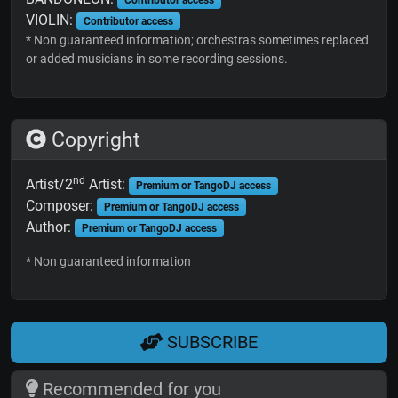
Contributor access
VIOLIN:
Contributor access
* Non guaranteed information; orchestras sometimes replaced
or added musicians in some recording sessions.
Copyright
nd
Artist/2
Artist:
Premium or TangoDJ access
Composer:
Premium or TangoDJ access
Author:
Premium or TangoDJ access
* Non guaranteed information
SUBSCRIBE
Recommended for you