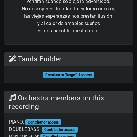
vendrán cuando se aleje la adversidad.
No desesperes. Rondando en torno nuestro,
las viejas esperanzas nos prestan ilusión;
y al calor de amables sueños
es más pasable nuestro dolor.
Tanda Builder
Premium or TangoDJ access
Orchestra members on this
recording
PIANO:
Contributor access
DOUBLEBASS:
Contributor access
BANDONEON: