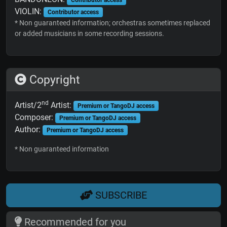
Contributor access
VIOLIN:
Contributor access
* Non guaranteed information; orchestras sometimes replaced
or added musicians in some recording sessions.
Copyright
nd
Artist/2
Artist:
Premium or TangoDJ access
Composer:
Premium or TangoDJ access
Author:
Premium or TangoDJ access
* Non guaranteed information
SUBSCRIBE
Recommended for you