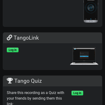
TangoLink
Log in
Tango Quiz
Share this recording as a Quiz with
Log in
your friends by sending them this
link: