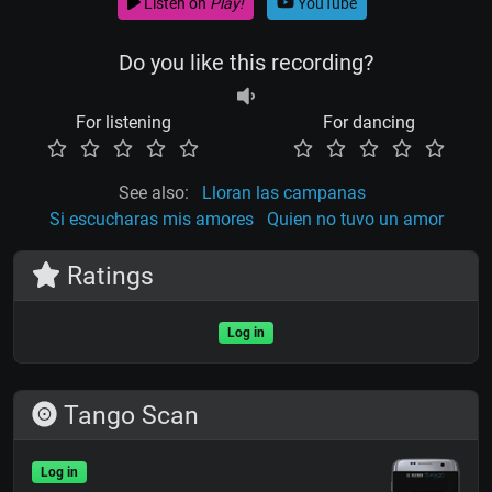
Listen on
Play!
YouTube
Do you like this recording?
For listening
For dancing
See also:
Lloran las campanas
Si escucharas mis amores
Quien no tuvo un amor
Ratings
Log in
Tango Scan
Log in