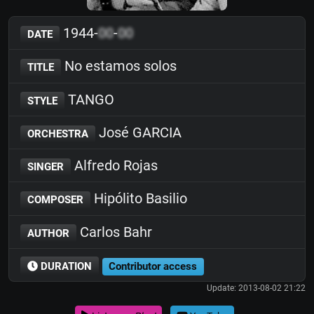
1944-
00
-
00
DATE
No estamos solos
TITLE
TANGO
STYLE
José GARCIA
ORCHESTRA
Alfredo Rojas
SINGER
Hipólito Basilio
COMPOSER
Carlos Bahr
AUTHOR
DURATION
Contributor access
Update: 2013-08-02 21:22