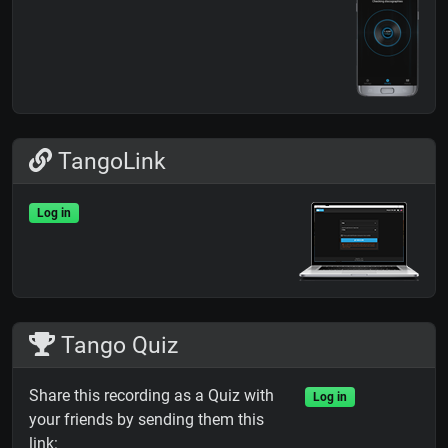
TangoLink
Log in
Tango Quiz
Share this recording as a Quiz with
Log in
your friends by sending them this
link: