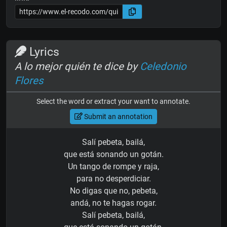
Lyrics
A lo mejor quién te dice by
Celedonio
Flores
Select the word or extract your want to annotate.
Submit an annotation
Salí pebeta, bailá,
que está sonando un gotán.
Un tango de rompe y raja,
para no desperdiciar.
No digas que no, pebeta,
andá, no te hagas rogar.
Salí pebeta, bailá,