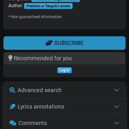
Author:
Premium or TangoDJ access
* Non guaranteed information
SUBSCRIBE
Recommended for you
Log in
Advanced search
Lyrics annotations
Comments