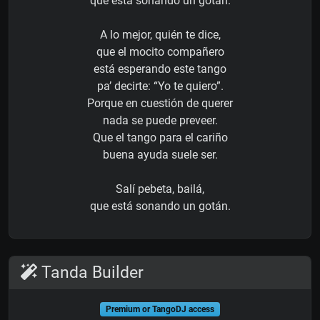
que está sonando un gotán.
A lo mejor, quién te dice,
que el mocito compañero
está esperando este tango
pa’ decirte: “Yo te quiero”.
Porque en cuestión de querer
nada se puede preveer.
Que el tango para el cariño
buena ayuda suele ser.
Salí pebeta, bailá,
que está sonando un gotán.
Tanda Builder
Premium or TangoDJ access