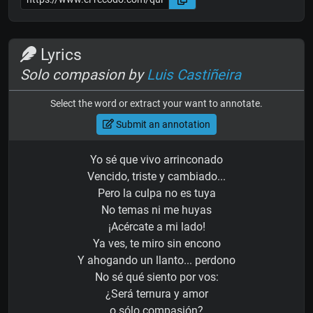
Lyrics
Solo compasion by
Luis Castiñeira
Select the word or extract your want to annotate.
Submit an annotation
Yo sé que vivo arrinconado
Vencido, triste y cambiado...
Pero la culpa no es tuya
No temas ni me huyas
¡Acércate a mi lado!
Ya ves, te miro sin encono
Y ahogando un llanto... perdono
No sé qué siento por vos:
¿Será ternura y amor
o sólo compasión?