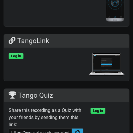
TangoLink
Log in
Tango Quiz
Share this recording as a Quiz with
Log in
your friends by sending them this
link: