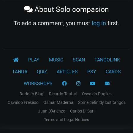
About Solo compasion
To add a comment, you must
log in
first.
PLAY
MUSIC
SCAN
TANGOLINK
TANDA
QUIZ
ARTICLES
PSY
CARDS
WORKSHOPS
Rodolfo Biagi
Ricardo Tanturi
Osvaldo Pugliese
Osvaldo Fresedo
Osmar Maderna
Some definitly lost tangos
Juan D'Arienzo
Carlos Di Sarli
Terms and Legal Notices