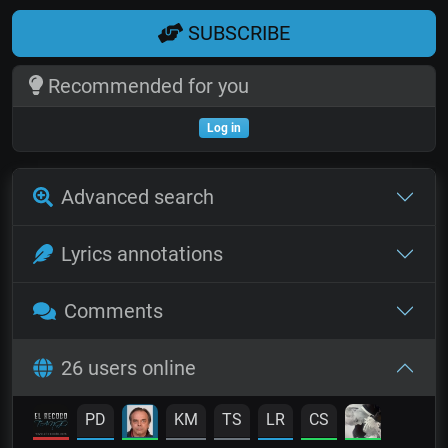
SUBSCRIBE
Recommended for you
Log in
Advanced search
Lyrics annotations
Comments
26 users online
PD
KM
TS
LR
CS