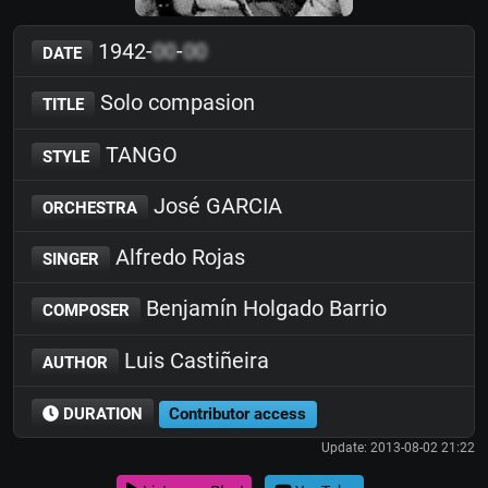
1942-
00
-
00
DATE
Solo compasion
TITLE
TANGO
STYLE
José GARCIA
ORCHESTRA
Alfredo Rojas
SINGER
Benjamín Holgado Barrio
COMPOSER
Luis Castiñeira
AUTHOR
DURATION
Contributor access
Update: 2013-08-02 21:22