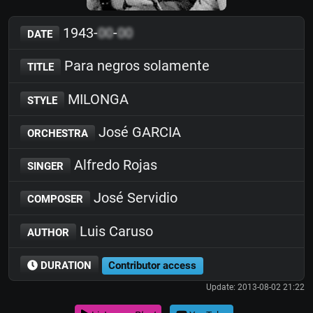
1943-
00
-
00
DATE
Para negros solamente
TITLE
MILONGA
STYLE
José GARCIA
ORCHESTRA
Alfredo Rojas
SINGER
José Servidio
COMPOSER
Luis Caruso
AUTHOR
DURATION
Contributor access
Update: 2013-08-02 21:22