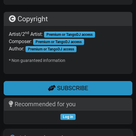
Copyright
nd
Artist/2
Artist:
Premium or TangoDJ access
Composer:
Premium or TangoDJ access
Author:
Premium or TangoDJ access
* Non guaranteed information
SUBSCRIBE
Recommended for you
Log in