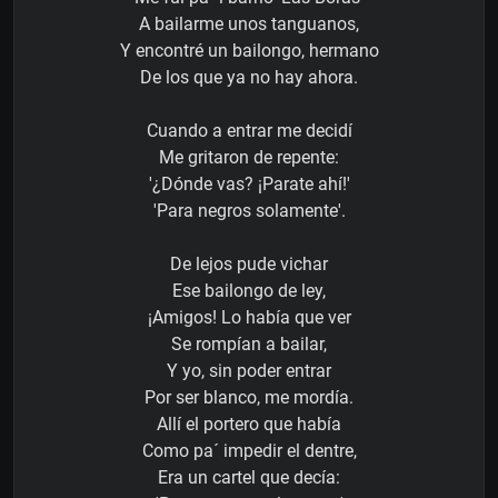
A bailarme unos tanguanos,
Y encontré un bailongo, hermano
De los que ya no hay ahora.
Cuando a entrar me decidí
Me gritaron de repente:
'¿Dónde vas? ¡Parate ahí!'
'Para negros solamente'.
De lejos pude vichar
Ese bailongo de ley,
¡Amigos! Lo había que ver
Se rompían a bailar,
Y yo, sin poder entrar
Por ser blanco, me mordía.
Allí el portero que había
Como pa´ impedir el dentre,
Era un cartel que decía: