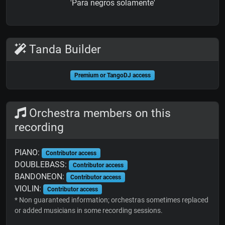
'Para negros solamente'
Tanda Builder
Premium or TangoDJ access
Orchestra members on this
recording
PIANO:
Contributor access
DOUBLEBASS:
Contributor access
BANDONEON:
Contributor access
VIOLIN:
Contributor access
* Non guaranteed information; orchestras sometimes replaced
or added musicians in some recording sessions.