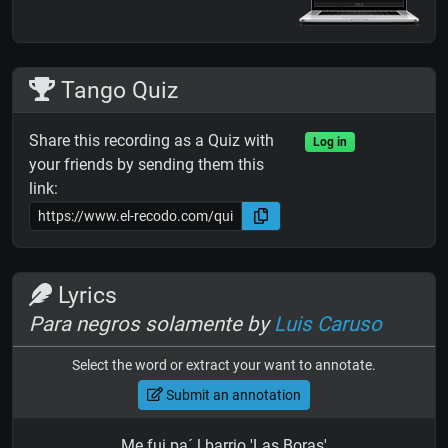
Tango Quiz
Share this recording as a Quiz with
Log in
your friends by sending them this
link:
Lyrics
Para negros solamente by
Luis Caruso
Select the word or extract your want to annotate.
Submit an annotation
Me fui pa´ l barrio 'Las Boras'