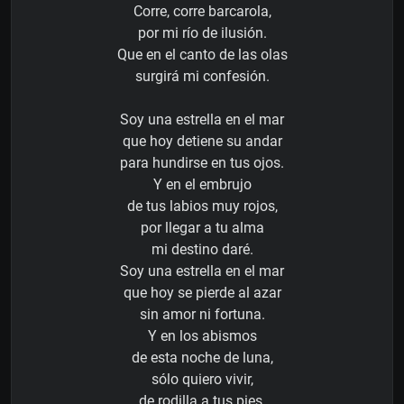
Corre, corre barcarola,
por mi río de ilusión.
Que en el canto de las olas
surgirá mi confesión.
Soy una estrella en el mar
que hoy detiene su andar
para hundirse en tus ojos.
Y en el embrujo
de tus labios muy rojos,
por llegar a tu alma
mi destino daré.
Soy una estrella en el mar
que hoy se pierde al azar
sin amor ni fortuna.
Y en los abismos
de esta noche de luna,
sólo quiero vivir,
de rodilla a tus pies,