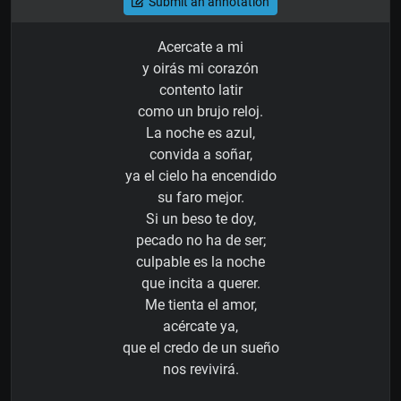
Submit an annotation
Acercate a mi
y oirás mi corazón
contento latir
como un brujo reloj.
La noche es azul,
convida a soñar,
ya el cielo ha encendido
su faro mejor.
Si un beso te doy,
pecado no ha de ser;
culpable es la noche
que incita a querer.
Me tienta el amor,
acércate ya,
que el credo de un sueño
nos revivirá.