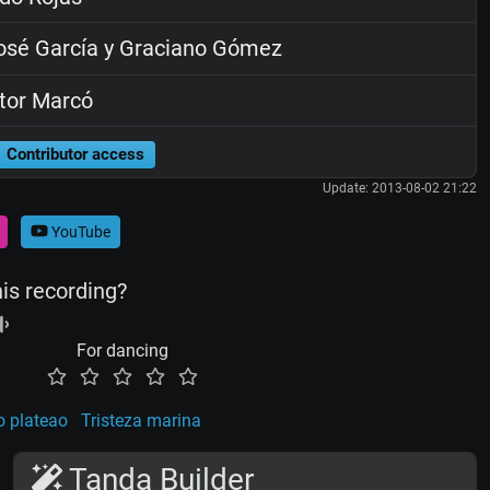
sé García y Graciano Gómez
tor Marcó
Contributor access
Update: 2013-08-02 21:22
YouTube
his recording?
For dancing
o plateao
Tristeza marina
Tanda Builder