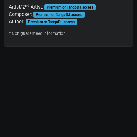
nd
Artist/2
Artist:
Premium or TangoDJ access
Composer:
Premium or TangoDJ access
Author:
Premium or TangoDJ access
* Non guaranteed information