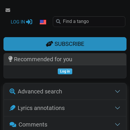
LOG IN
SUBSCRIBE
Recommended for you
Log in
Advanced search
Lyrics annotations
Comments