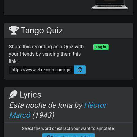
Tango Quiz
Share this recording as a Quiz with
Log in
your friends by sending them this
link:
Lyrics
Esta noche de luna by
Héctor
Marcó
(1943)
Select the word or extract your want to annotate.