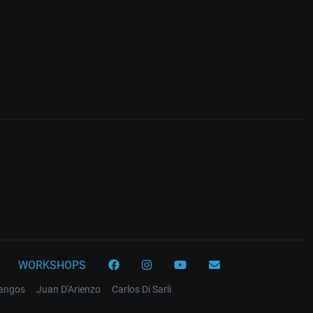
WORKSHOPS
tangos
Juan D'Arienzo
Carlos Di Sarli