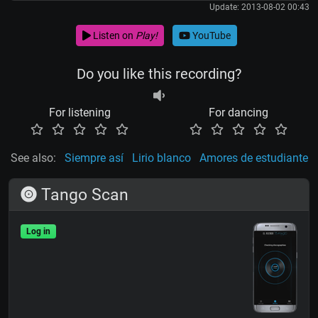
Update: 2013-08-02 00:43
Listen on
Play!
YouTube
Do you like this recording?
For listening
For dancing
See also:
Siempre así
Lirio blanco
Amores de estudiante
Tango Scan
Log in