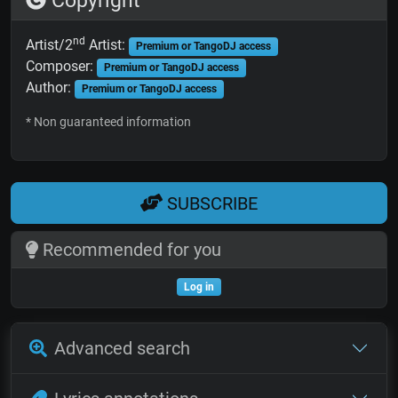
Copyright
nd
Artist/2
Artist:
Premium or TangoDJ access
Composer:
Premium or TangoDJ access
Author:
Premium or TangoDJ access
* Non guaranteed information
SUBSCRIBE
Recommended for you
Log in
Advanced search