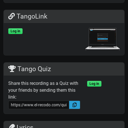
TangoLink
Log in
Tango Quiz
Share this recording as a Quiz with
Log in
your friends by sending them this
link:
Lyrics